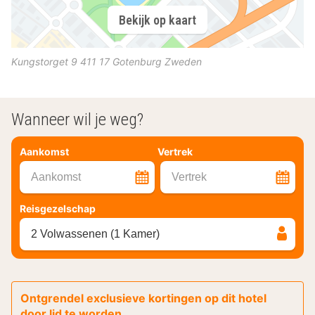
Bekijk op kaart
Kungstorget 9
411 17
Gotenburg
Zweden
Wanneer wil je weg?
Aankomst
Vertrek
Aankomst
Vertrek
Reisgezelschap
2 Volwassenen (1 Kamer)
Ontgrendel exclusieve kortingen op dit hotel
door lid te worden