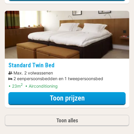
Standard Twin Bed
Max. 2 volwassenen
2 eenpersoonsbedden en 1 tweepersoonsbed
2
23m
Airconditioning
voor Rondvaarte
Toon prijzen
Toon alles