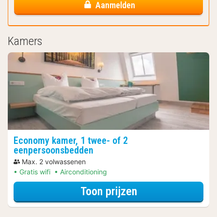
Aanmelden
Kamers
Economy kamer, 1 twee- of 2
eenpersoonsbedden
Max. 2 volwassenen
Gratis wifi
Airconditioning
voor Economy ka
Toon prijzen