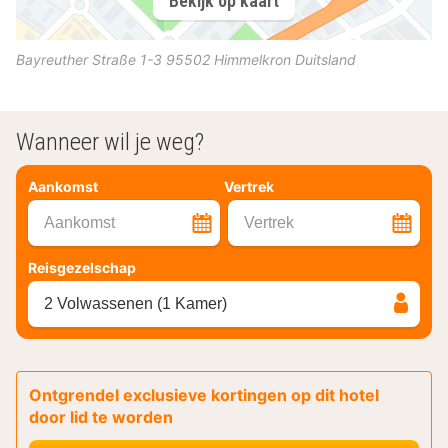
Bekijk op kaart
Bayreuther Straße 1-3
95502
Himmelkron
Duitsland
Wanneer wil je weg?
Aankomst
Vertrek
Aankomst
Vertrek
Reisgezelschap
2 Volwassenen (1 Kamer)
Ontgrendel exclusieve kortingen op dit hotel
door lid te worden