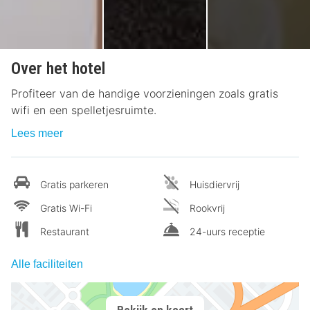
Over het hotel
Profiteer van de handige voorzieningen zoals gratis
wifi en een spelletjesruimte.
Lees meer
Gratis parkeren
Huisdiervrij
Gratis Wi-Fi
Rookvrij
Restaurant
24-uurs receptie
Alle faciliteiten