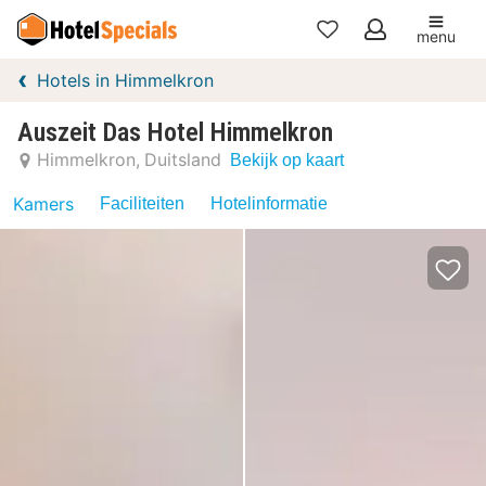
menu
Mijn
Hotels in Himmelkron
favorieten
Auszeit Das Hotel Himmelkron
Himmelkron
Duitsland
Bekijk op kaart
Kamers
Faciliteiten
Hotelinformatie