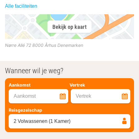
Alle faciliteiten
Bekijk op kaart
Nørre Allé 72
8000
Århus
Denemarken
Wanneer wil je weg?
Aankomst
Vertrek
Aankomst
Vertrek
Reisgezelschap
2 Volwassenen (1 Kamer)