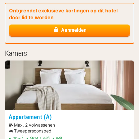
Ontgrendel exclusieve kortingen op dit hotel
door lid te worden
Aanmelden
Kamers
Appartement (A)
Max. 2 volwassenen
Tweepersoonsbed
2
20m
Gratis wifi
Wifi