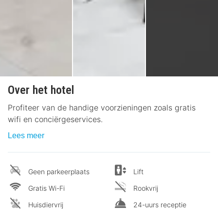
Over het hotel
Profiteer van de handige voorzieningen zoals gratis
wifi en conciërgeservices.
Lees meer
Geen parkeerplaats
Lift
Gratis Wi-Fi
Rookvrij
Huisdiervrij
24-uurs receptie