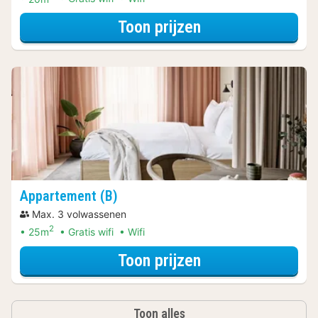
voor Rondvaarte
Toon prijzen
Appartement (B)
Max. 3 volwassenen
2
25m
Gratis wifi
Wifi
voor Rondvaarte
Toon prijzen
Toon alles