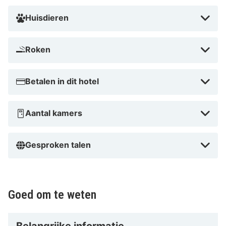
Huisdieren
Roken
Betalen in dit hotel
Aantal kamers
Gesproken talen
Goed om te weten