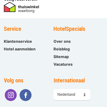
Service
HotelSpecials
Klantenservice
Over ons
Hotel aanmelden
Reisblog
Sitemap
Vacatures
Volg ons
Internationaal
Taal
kiezen