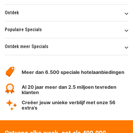
Ontdek
Populaire Specials
Ontdek meer Specials
Over
HotelSpecials
Meer dan 6.500 speciale hotelaanbiedingen
Al 20 jaar meer dan 2.5 miljoen tevreden
klanten
Creëer jouw unieke verblijf met onze 56
extra's