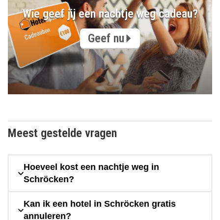
Wie geef jij een nachtje weg cadeau?
Geef nu
Meest gestelde vragen
Hoeveel kost een nachtje weg in
Schröcken?
Kan ik een hotel in Schröcken gratis
annuleren?