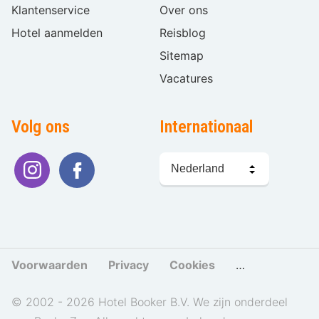
Klantenservice
Over ons
Hotel aanmelden
Reisblog
Sitemap
Vacatures
Volg ons
Internationaal
Taal
kiezen
Voorwaarden
Privacy
Cookies
Cookies beher
© 2002 - 2026 Hotel Booker B.V. We zijn onderdeel