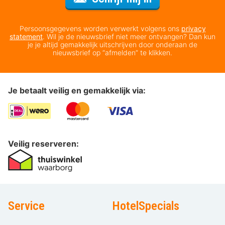
Persoonsgegevens worden verwerkt volgens ons
privacy
statement
. Wil je de nieuwsbrief niet meer ontvangen? Dan kun
je je altijd gemakkelijk uitschrijven door onderaan de
nieuwsbrief op “afmelden” te klikken.
Je betaalt veilig en gemakkelijk via:
Veilig reserveren:
Service
HotelSpecials