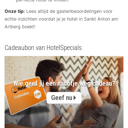
Onze tip:
Lees altijd de gastenbeoordelingen voor
echte inzichten voordat je je hotel in Sankt Anton am
Arlberg boekt!
Cadeaubon van HotelSpecials
Wie geef jij een nachtje weg cadeau?
Geef nu