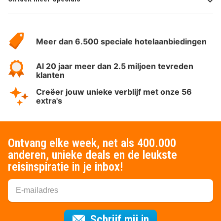
Over
HotelSpecials
Meer dan 6.500 speciale hotelaanbiedingen
Al 20 jaar meer dan 2.5 miljoen tevreden
klanten
Creëer jouw unieke verblijf met onze 56
extra's
Ontvang elke week, net als 400.000
anderen, unieke deals en de leukste
reisinspiratie in je inbox!
Voor de nieuws
Schrijf mij in