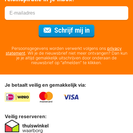
Voor de nieuws
Schrijf mij in
Persoonsgegevens worden verwerkt volgens ons
privacy
statement
. Wil je de nieuwsbrief niet meer ontvangen? Dan kun
je je altijd gemakkelijk uitschrijven door onderaan de
nieuwsbrief op “afmelden” te klikken.
Je betaalt veilig en gemakkelijk via:
Veilig reserveren: