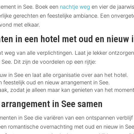
gement in See. Boek een
nachtje weg
en vier de jaarwis
rlijke gerechten en feestelijke ambiance. Een onvergete
avond met elkaar.
ten in een hotel met oud en nieuw 
weg van alle verplichtingen. Laat je lekker ontzorgen i
See. Dit zijn de voordelen op een rijtje:
 in See en laat alle organisatie over aan het hotel.
 feestelijk oud en nieuw arrangement in See.
, zodat je alleen maar kan genieten van het moment
w arrangement in See samen
nten in See die variëren van een ontspannen verblijf 
nu een romantische overnachting met oud en nieuw in 