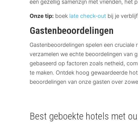
een gezellig samenzijn met vrienden, het p
Onze tip:
boek
late check-out
bij je verbli
Gastenbeoordelingen
Gastenbeoordelingen spelen een cruciale r
verzamelen we echte beoordelingen van gas
gebaseerd op factoren zoals netheid, comfor
te maken. Ontdek hoog gewaardeerde hote
beoordelingen van onze gasten over zowel
Best geboekte hotels met ou