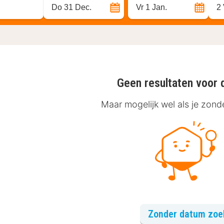
Do 31 Dec.
Vr 1 Jan.
2
Geen resultaten voor 
Maar mogelijk wel als je zon
Zonder datum zo