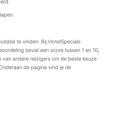
derd.
slapen.
datie te vinden. Bij HotelSpecials
oordeling bevat een score tussen 1 en 10,
ten van andere reizigers om de beste keuze
Onderaan de pagina vind je de