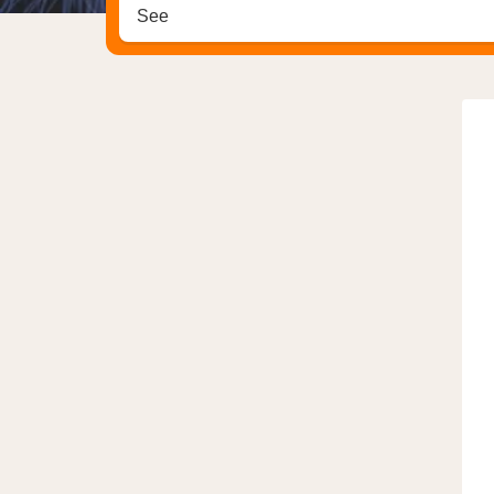
Zoek op hotel, regio of stad