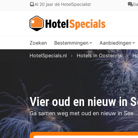
Al 20 jaar dé HotelSpecialist
Ga
Zoeken
Bestemmingen
Aanbiedingen
HotelSpecials.nl
Hotels in Oostenrijk
Ho
Vier oud en nieuw in 
Ga samen weg met oud en nieuw in See