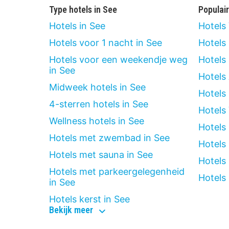
Type hotels in See
Populai
Hotels in See
Hotels
Hotels voor 1 nacht in See
Hotels
Hotels voor een weekendje weg
Hotels
in See
Hotels
Midweek hotels in See
Hotels
4-sterren hotels in See
Hotels
Wellness hotels in See
Hotels
Hotels met zwembad in See
Hotels
Hotels met sauna in See
Hotels
Hotels met parkeergelegenheid
Hotels 
in See
Hotels kerst in See
type
Bekijk meer
hotels