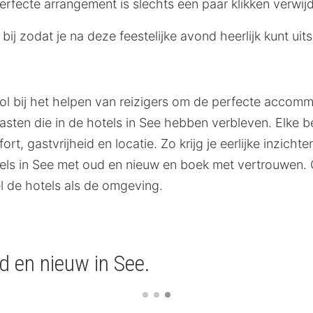
erfecte arrangement is slechts een paar klikken verwij
jf bij zodat je na deze feestelijke avond heerlijk kunt uit
ol bij het helpen van reizigers om de perfecte accommo
ten die in de hotels in See hebben verbleven. Elke be
t, gastvrijheid en locatie. Zo krijg je eerlijke inzich
ls in See met oud en nieuw en boek met vertrouwen. 
 de hotels als de omgeving.
d en nieuw in See.