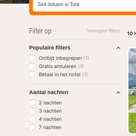
Zoek op hotel, regio of stad
Filter op
Verwijder filters
10
Populaire filters
Ontbijt inbegrepen
(1)
Gratis annuleren
(1)
Betaal in het hotel
(1)
Aantal nachten
2 nachten
3 nachten
4 nachten
7 nachten