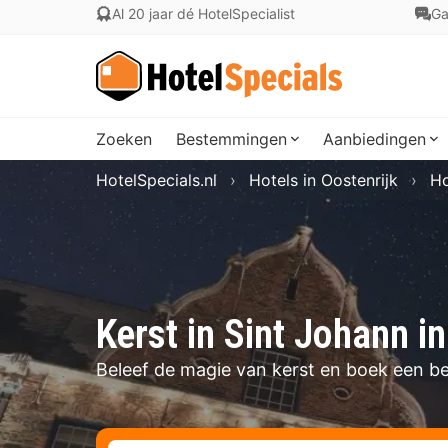
Al 20 jaar dé HotelSpecialist
Ga
Zoeken
Bestemmingen
Aanbiedingen
HotelSpecials.nl
Hotels in Oostenrijk
Ho
Kerst in Sint Johann in
Beleef de magie van kerst en boek een be