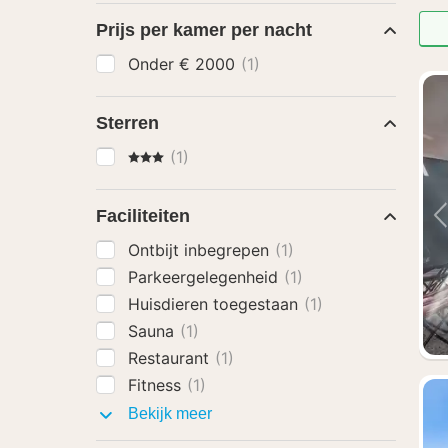
Prijs per kamer per nacht
Onder € 2000
(1)
Sterren
3 Sterren
(1)
Faciliteiten
Ontbijt inbegrepen
(1)
Parkeergelegenheid
(1)
Huisdieren toegestaan
(1)
Sauna
(1)
Restaurant
(1)
Fitness
(1)
Faciliteiten
Bekijk meer