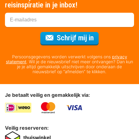
reisinspiratie in je inbox!
Voor de nieuws
Schrijf mij in
Persoonsgegevens worden verwerkt volgens ons
privacy
statement
. Wil je de nieuwsbrief niet meer ontvangen? Dan kun
je je altijd gemakkelijk uitschrijven door onderaan de
nieuwsbrief op “afmelden” te klikken.
Je betaalt veilig en gemakkelijk via:
Veilig reserveren: