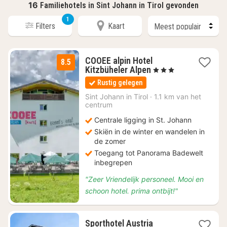
16
Familiehotels in Sint Johann in Tirol gevonden
1
Filters
Kaart
COOEE alpin Hotel
8.5
1
Kitzbüheler Alpen
, 3 Sterren
nacht
Rustig gelegen
vanaf
€
Sint Johann in Tirol
·
1.1 km van het
centrum
84,60
Centrale ligging in St. Johann
Skiën in de winter en wandelen in
de zomer
Toegang tot Panorama Badewelt
inbegrepen
"Zeer Vriendelijk personeel. Mooi en
schoon hotel. prima ontbijt!"
1
Sporthotel Austria