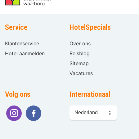
Service
HotelSpecials
Klantenservice
Over ons
Hotel aanmelden
Reisblog
Sitemap
Vacatures
Volg ons
Internationaal
Taal
kiezen