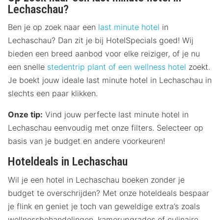
Lechaschau?
Ben je op zoek naar een
last minute hotel
in
Lechaschau? Dan zit je bij HotelSpecials goed! Wij
bieden een breed aanbod voor elke reiziger, of je nu
een snelle
stedentrip plant of een
wellness hotel
zoekt.
Je boekt jouw ideale last minute hotel in Lechaschau in
slechts een paar klikken.
Onze tip:
Vind jouw perfecte last minute hotel in
Lechaschau eenvoudig met onze filters. Selecteer op
basis van je budget en andere voorkeuren!
Hoteldeals in Lechaschau
Wil je een hotel in Lechaschau boeken zonder je
budget te overschrijden? Met onze hoteldeals bespaar
je flink en geniet je toch van geweldige extra’s zoals
wellnessbehandelingen, kamerupgrades of culinaire