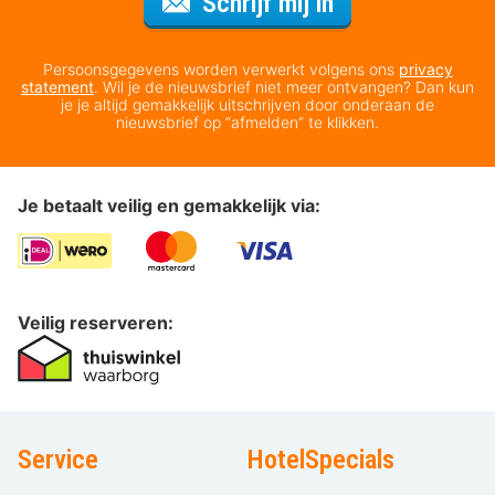
Voor de nieuws
Schrijf mij in
Persoonsgegevens worden verwerkt volgens ons
privacy
statement
. Wil je de nieuwsbrief niet meer ontvangen? Dan kun
je je altijd gemakkelijk uitschrijven door onderaan de
nieuwsbrief op “afmelden” te klikken.
Je betaalt veilig en gemakkelijk via:
Veilig reserveren:
Service
HotelSpecials