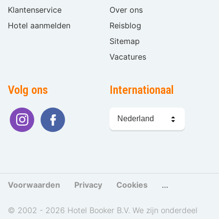
Klantenservice
Over ons
Hotel aanmelden
Reisblog
Sitemap
Vacatures
Volg ons
Internationaal
Taal
kiezen
Voorwaarden
Privacy
Cookies
Cookies beher
© 2002 - 2026 Hotel Booker B.V. We zijn onderdeel