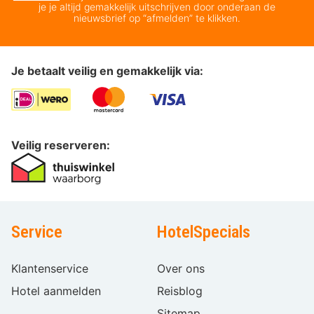
je je altijd gemakkelijk uitschrijven door onderaan de
nieuwsbrief op “afmelden” te klikken.
Je betaalt veilig en gemakkelijk via:
Veilig reserveren:
Service
HotelSpecials
Klantenservice
Over ons
Hotel aanmelden
Reisblog
Sitemap