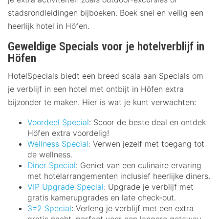
stadsrondleidingen bijboeken. Boek snel en veilig een
heerlijk hotel in Höfen.
Geweldige Specials voor je hotelverblijf in
Höfen
HotelSpecials biedt een breed scala aan Specials om
je verblijf in een hotel met ontbijt in Höfen extra
bijzonder te maken. Hier is wat je kunt verwachten:
Voordeel Special
: Scoor de beste deal en ontdek
Höfen extra voordelig!
Wellness Special
: Verwen jezelf met toegang tot
de wellness.
Diner Special
: Geniet van een culinaire ervaring
met hotelarrangementen inclusief heerlijke diners.
VIP Upgrade Special
: Upgrade je verblijf met
gratis kamerupgrades en late check-out.
3=2 Special
: Verleng je verblijf met een extra
gratis nacht, perfect voor een langere getaway.