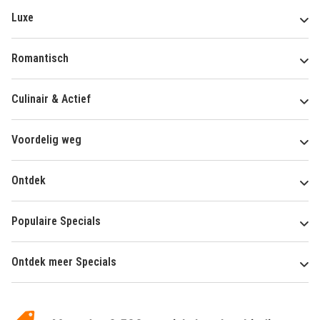
Luxe
Romantisch
Culinair & Actief
Voordelig weg
Ontdek
Populaire Specials
Ontdek meer Specials
Over
HotelSpecials