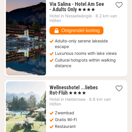
Via Salina - Hotel Am See
1
- Adults Only
, 4 Sterren
nacht
Hotel in
Nesselwängle
·
8.2 km van
vanaf
Höfen
€
227,20
Ontgrendel korting
Adults-only serene lakeside
escape
Luxurious rooms with lake views
Cultural hotspots within walking
distance
Wellnesshotel ...liebes
1
Rot-Flüh
, 4 Sterren
nacht
Hotel in
Haldensee
·
9.8 km van
vanaf
Höfen
€
Zwembad
186,36
Gratis Wi-Fi
Restaurant