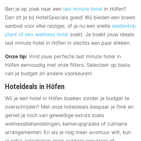
Ben je op zoek naar een
last minute hotel
in Höfen?
Dan zit je bij HotelSpecials goed! Wij bieden een breed
aanbod voor elke reiziger, of je nu een snelle
stedentrip
plant of een
wellness hotel
zoekt. Je boekt jouw ideale
last minute hotel in Höfen in slechts een paar klikken.
Onze tip:
Vind jouw perfecte last minute hotel in
Höfen eenvoudig met onze filters. Selecteer op basis
van je budget en andere voorkeuren!
Hoteldeals in Höfen
Wil je een hotel in Höfen boeken zonder je budget te
overschrijden? Met onze hoteldeals bespaar je flink en
geniet je toch van geweldige extra’s zoals
wellnessbehandelingen, kamerupgrades of culinaire
arrangementen. En als je nog meer avontuur wilt, kun
je extra activiteiten zoals outdoor-excursies of