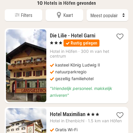
10
Hotels in Höfen gevonden
Filters
Kaart
1
Die Lilie - Hotel Garni
nacht
, 3 Sterren
Rustig gelegen
vanaf
€
Hotel in
Höfen
·
300 m van het
centrum
135
kasteel König Ludwig II
natuurparkregio
gezellig familiehotel
"Vriendelijk personeel. makkelijk
arriveren"
1
Hotel Maximilian
, 3 Sterren
nacht
Hotel in
Ehenbichl
·
1.5 km van Höfen
vanaf
€
Gratis Wi-Fi