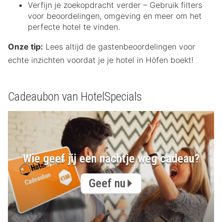
Verfijn je zoekopdracht verder – Gebruik filters
voor beoordelingen, omgeving en meer om het
perfecte hotel te vinden.
Onze tip:
Lees altijd de gastenbeoordelingen voor
echte inzichten voordat je je hotel in Höfen boekt!
Cadeaubon van HotelSpecials
Wie geef jij een nachtje weg cadeau?
Geef nu