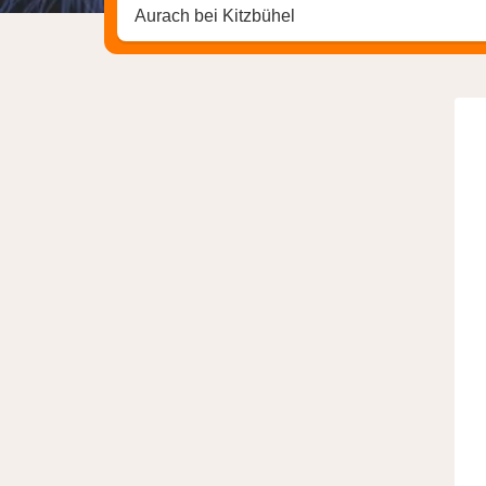
Zoek op hotel, regio of stad