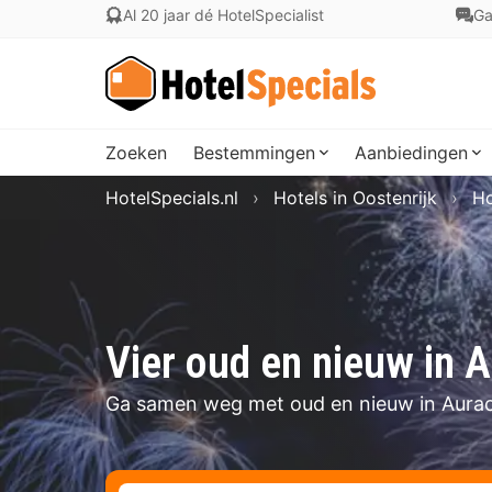
Al 20 jaar dé HotelSpecialist
Ga
Zoeken
Bestemmingen
Aanbiedingen
HotelSpecials.nl
Hotels in Oostenrijk
Ho
Vier oud en nieuw in A
Ga samen weg met oud en nieuw in Aurac