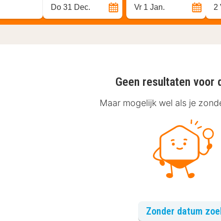
Do 31 Dec.
Vr 1 Jan.
2
Geen resultaten voor 
Maar mogelijk wel als je zon
Zonder datum zo