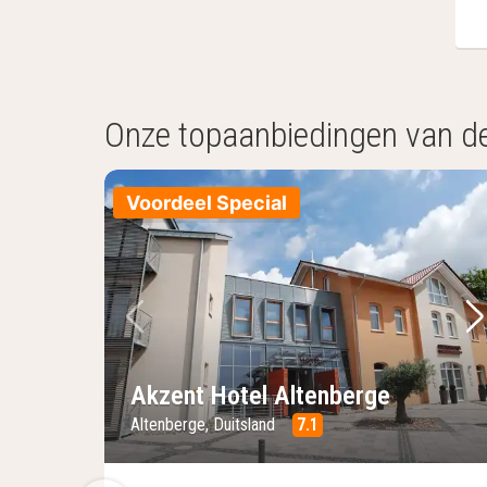
Onze topaanbiedingen van d
Voordeel Special
Vorige foto
Vo
Akzent Hotel Altenberge
Altenberge, Duitsland
7.1