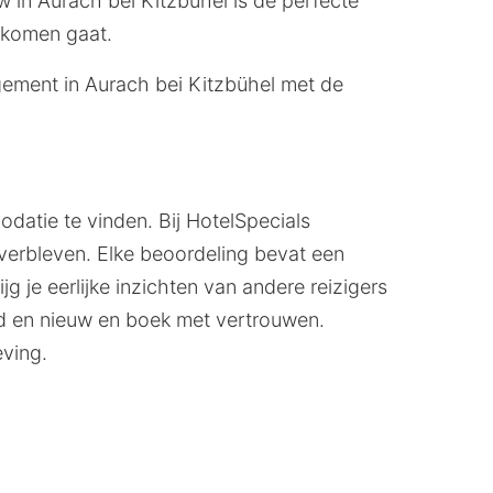
w in Aurach bei Kitzbühel is de perfecte
t komen gaat.
ement in Aurach bei Kitzbühel met de
datie te vinden. Bij HotelSpecials
verbleven. Elke beoordeling bevat een
g je eerlijke inzichten van andere reizigers
d en nieuw en boek met vertrouwen.
ving.