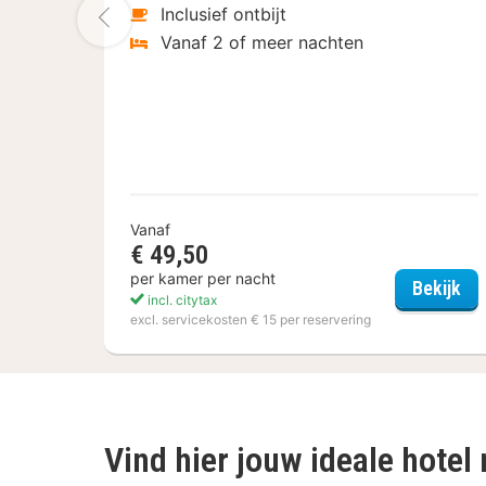
Vorige foto
Inclusief ontbijt
Vanaf 2 of meer nachten
Vanaf
€ 49,50
per kamer per nacht
Akz
Bekijk
incl. citytax
excl. servicekosten € 15 per reservering
Vind hier jouw ideale hotel