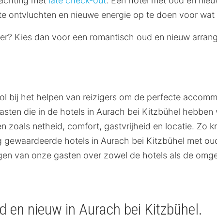
nachting met
late check-out
. Een hotel met oud en nieu
te ontvluchten en nieuwe energie op te doen voor wa
er? Kies dan voor een romantisch oud en nieuw arrang
ol bij het helpen van reizigers om de perfecte accommo
ten die in de hotels in Aurach bei Kitzbühel hebben 
zoals netheid, comfort, gastvrijheid en locatie. Zo krij
 gewaardeerde hotels in Aurach bei Kitzbühel met ou
gen van onze gasten over zowel de hotels als de omge
 en nieuw in Aurach bei Kitzbühel.