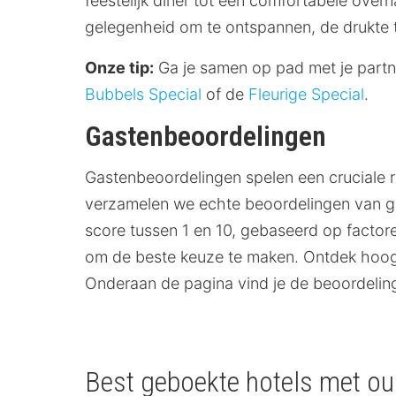
feestelijk diner tot een comfortabele over
gelegenheid om te ontspannen, de drukte 
Onze tip:
Ga je samen op pad met je partn
Bubbels Special
of de
Fleurige Special
.
Gastenbeoordelingen
Gastenbeoordelingen spelen een cruciale r
verzamelen we echte beoordelingen van gas
score tussen 1 en 10, gebaseerd op factoren 
om de beste keuze te maken. Ontdek hoog
Onderaan de pagina vind je de beoordelin
Best geboekte hotels met oud