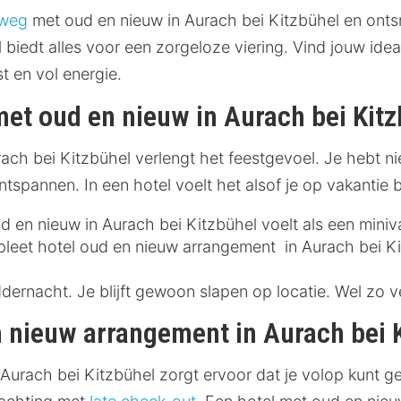
 weg
met oud en nieuw in Aurach bei Kitzbühel en onts
biedt alles voor een zorgeloze viering. Vind jouw ide
t en vol energie.
et oud en nieuw in Aurach bei Kitz
h bei Kitzbühel verlengt het feestgevoel. Je hebt ni
spannen. In een hotel voelt het alsof je op vakantie be
en nieuw in Aurach bei Kitzbühel voelt als een minivak
eet hotel oud en nieuw arrangement in Aurach bei Kitz
dernacht. Je blijft gewoon slapen op locatie. Wel zo ve
n nieuw arrangement in Aurach bei 
Aurach bei Kitzbühel zorgt ervoor dat je volop kunt ge