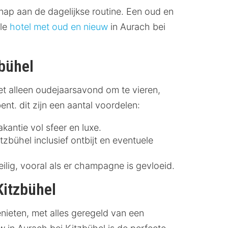
nap aan de dagelijkse routine. Een oud en
ale
hotel met oud en nieuw
in Aurach bei
bühel
et alleen oudejaarsavond om te vieren,
nt. dit zijn een aantal voordelen:
antie vol sfeer en luxe.
bühel inclusief ontbijt en eventuele
ilig, vooral als er champagne is gevloeid.
Kitzbühel
nieten, met alles geregeld van een