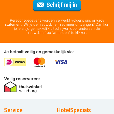
Voor de nieuws
Schrijf mij in
Persoonsgegevens worden verwerkt volgens ons
privacy
statement
. Wil je de nieuwsbrief niet meer ontvangen? Dan kun
je je altijd gemakkelijk uitschrijven door onderaan de
nieuwsbrief op “afmelden” te klikken.
Je betaalt veilig en gemakkelijk via:
Veilig reserveren:
Service
HotelSpecials