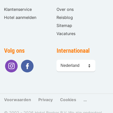
Klantenservice
Over ons
Hotel aanmelden
Reisblog
Sitemap
Vacatures
Volg ons
Internationaal
Taal
kiezen
Voorwaarden
Privacy
Cookies
Cookies beher
© 2002 - 2026 Hotel Booker B.V. We zijn onderdeel