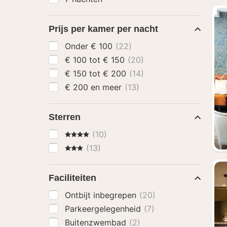
Prijs per kamer per nacht
Onder € 100
(22)
€ 100 tot € 150
(20)
€ 150 tot € 200
(14)
€ 200 en meer
(13)
Sterren
4 Sterren
(10)
3 Sterren
(13)
Faciliteiten
Ontbijt inbegrepen
(20)
Parkeergelegenheid
(7)
Buitenzwembad
(2)