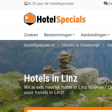
Al 20 jaar dé HotelSpecialist
Ga
Zoeken
Bestemmingen
Aanbiedingen
HotelSpecials.nl
Hotels in Oostenrijk
Ho
Hotels in Linz
Wil je een heerlijk hotel in Linz boeken?
voor hotels in Linz!