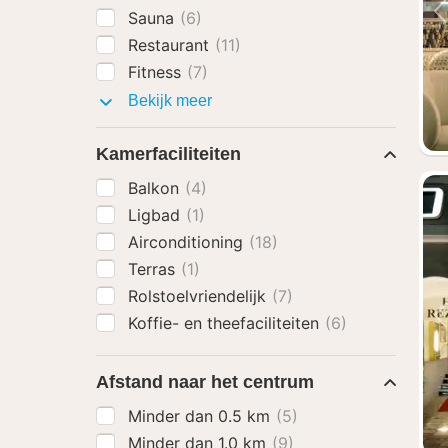
Sauna
(6)
Restaurant
(11)
Fitness
(7)
Faciliteiten
Bekijk meer
Kamerfaciliteiten
Balkon
(4)
Ligbad
(1)
Airconditioning
(18)
Terras
(1)
Rolstoelvriendelijk
(7)
Koffie- en theefaciliteiten
(6)
Afstand naar het centrum
Minder dan 0.5 km
(5)
Minder dan 1.0 km
(9)