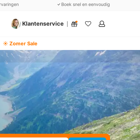
rvaringen
Boek snel en eenvoudig
Klantenservice
Mijn
favorieten
☀️ Zomer Sale