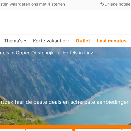
sten waarderen ons met 4 sterren
Unieke hotele
Thema's
Korte vakantie
Outlet
Last minutes
tels in Opper-Oostenrijk
Hotels in Linz
 Ontdek hier de beste deals en scherpste aanbiedingen