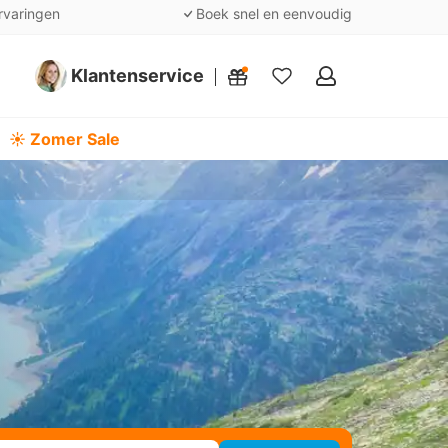
rvaringen
Boek snel en eenvoudig
Klantenservice
Mijn
favorieten
☀️ Zomer Sale