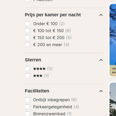
Prijs per kamer per nacht
Onder € 100
(2)
€ 100 tot € 150
(6)
€ 150 tot € 200
(5)
€ 200 en meer
(4)
Sterren
4 Sterren
(5)
3 Sterren
(1)
Faciliteiten
Ontbijt inbegrepen
(6)
Parkeergelegenheid
(4)
Binnenzwembad
(1)