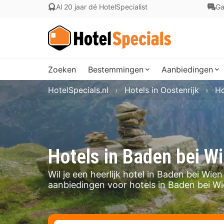
Al 20 jaar dé HotelSpecialist
Ga
Zoeken
Bestemmingen
Aanbiedingen
HotelSpecials.nl
Hotels in Oostenrijk
Ho
Hotels in Baden bei W
Wil je een heerlijk hotel in Baden bei Wi
aanbiedingen voor hotels in Baden bei Wi