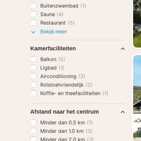
Buitenzwembad
(1)
Sauna
(4)
Restaurant
(5)
Faciliteiten
Bekijk meer
Kamerfaciliteiten
Balkon
(5)
Ligbad
(1)
Airconditioning
(3)
Rolstoelvriendelijk
(2)
Koffie- en theefaciliteiten
(1)
Afstand naar het centrum
Minder dan 0.5 km
(1)
Minder dan 1.0 km
(3)
Minder dan 2.0 km
(3)