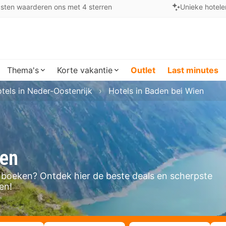
sten waarderen ons met 4 sterren
Unieke hotele
Thema's
Korte vakantie
Outlet
Last minutes
tels in Neder-Oostenrijk
Hotels in Baden bei Wien
ien
en boeken? Ontdek hier de beste deals en scherpste
en!