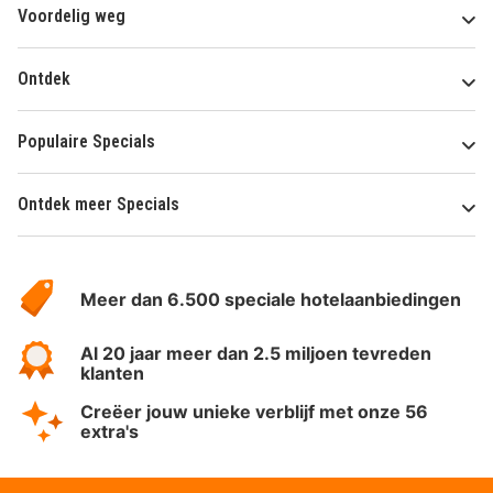
Voordelig weg
Ontdek
Populaire Specials
Ontdek meer Specials
Over
HotelSpecials
Meer dan 6.500 speciale hotelaanbiedingen
Al 20 jaar meer dan 2.5 miljoen tevreden
klanten
Creëer jouw unieke verblijf met onze 56
extra's