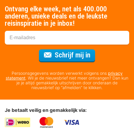
Ontvang elke week, net als 400.000
anderen, unieke deals en de leukste
reisinspiratie in je inbox!
Voor de nieuws
Schrijf mij in
Persoonsgegevens worden verwerkt volgens ons
privacy
statement
. Wil je de nieuwsbrief niet meer ontvangen? Dan kun
je je altijd gemakkelijk uitschrijven door onderaan de
nieuwsbrief op “afmelden” te klikken.
Je betaalt veilig en gemakkelijk via: