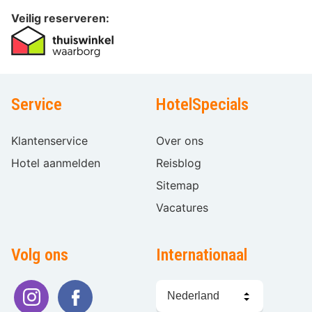
Veilig reserveren:
Service
HotelSpecials
Klantenservice
Over ons
Hotel aanmelden
Reisblog
Sitemap
Vacatures
Volg ons
Internationaal
Taal
kiezen