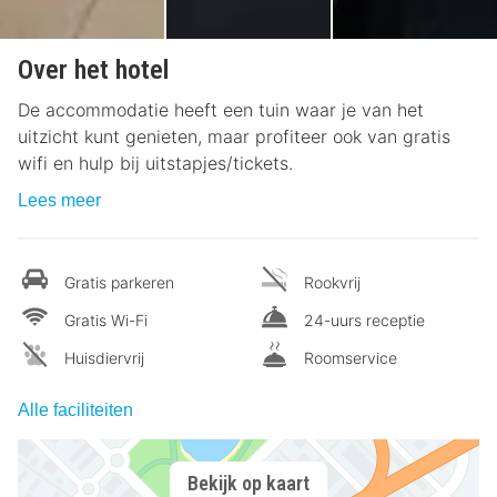
Over het hotel
De accommodatie heeft een tuin waar je van het
uitzicht kunt genieten, maar profiteer ook van gratis
wifi en hulp bij uitstapjes/tickets.
Lees meer
Gratis parkeren
Rookvrij
Gratis Wi-Fi
24-uurs receptie
Huisdiervrij
Roomservice
Alle faciliteiten
Bekijk op kaart