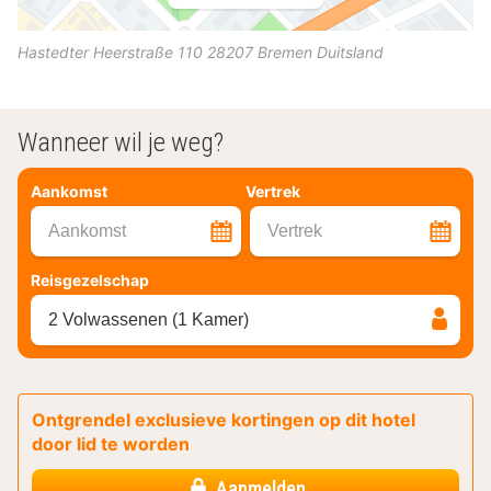
Hastedter Heerstraße 110
28207
Bremen
Duitsland
Wanneer wil je weg?
Aankomst
Vertrek
Aankomst
Vertrek
Reisgezelschap
2 Volwassenen (1 Kamer)
Ontgrendel exclusieve kortingen op dit hotel
door lid te worden
Aanmelden