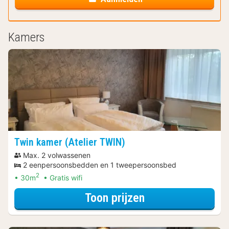
Kamers
Twin kamer (Atelier TWIN)
Max. 2 volwassenen
2 eenpersoonsbedden en 1 tweepersoonsbed
2
30m
Gratis wifi
voor Ontdek de 
Toon prijzen