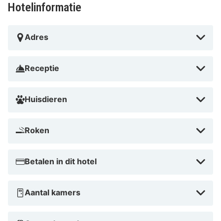
Hotelinformatie
Adres
Receptie
Huisdieren
Roken
Betalen in dit hotel
Aantal kamers