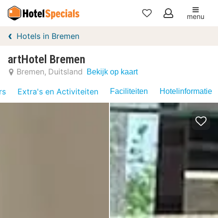
menu
Mijn
Hotels in Bremen
favorieten
artHotel Bremen
Bremen
Duitsland
Bekijk op kaart
rs
Extra's en Activiteiten
Faciliteiten
Hotelinformatie