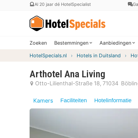
Al 20 jaar dé HotelSpecialist
Ga
Zoeken
Bestemmingen
Aanbiedingen
HotelSpecials.nl
Hotels in Duitsland
Ho
Arthotel Ana Living
Otto-Lilienthal-Straße 18
71034
Böbli
Kamers
Faciliteiten
Hotelinformatie