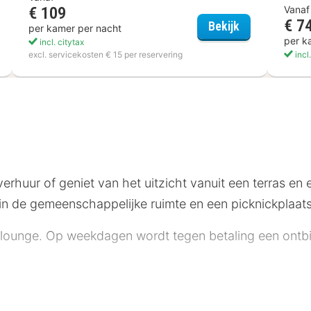
€ 109
Vanaf
€ 7
Hotel Restaur
Bekijk
per kamer per nacht
ya hotel stuttgart boeblingen
per k
incl. citytax
excl. servicekosten € 15 per reservering
incl
erhuur of geniet van het uitzicht vanuit een terras en
sie in de gemeenschappelijke ruimte en een picknickplaats
ar/lounge. Op weekdagen wordt tegen betaling een ontbi
rtalig personeel, een bagageopslagruimte en een kluis 