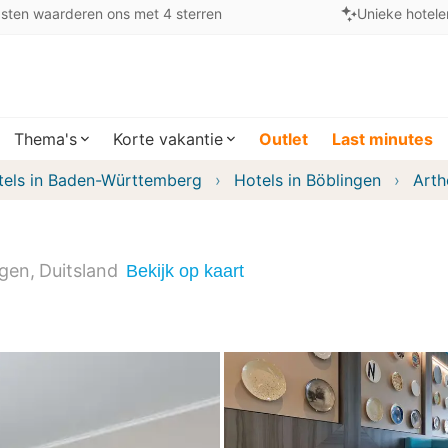
sten waarderen ons met 4 sterren
Unieke hotele
Thema's
Korte vakantie
Outlet
Last minutes
tels in Baden-Württemberg
Hotels in Böblingen
Arth
ngen
Duitsland
Bekijk op kaart