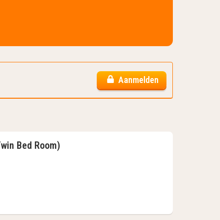
Aanmelden
 Twin Bed Room)
 (Standard Twin Bed Room)