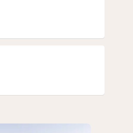
laats (Superior Apartment)