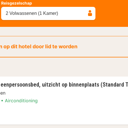
Reisgezelschap
2 Volwassenen (1 Kamer)
 op dit hotel door lid te worden
 eenpersoonsbed, uitzicht op binnenplaats (Standard
nen
Airconditioning
, 1 eenpersoonsbed, uitzicht op binnenplaats