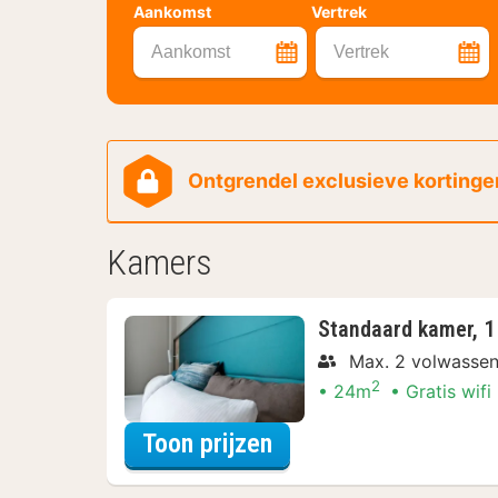
Aankomst
Vertrek
Aankomst
Vertrek
Ontgrendel exclusieve kortingen
Kamers
Standaard kamer, 1
Max. 2 volwasse
2
24m
Gratis wifi
voor Standaard kamer
Toon prijzen