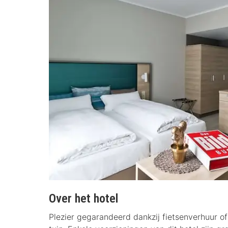
Over het hotel
Plezier gegarandeerd dankzij fietsenverhuur of 