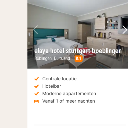
Vorige foto
Vo
elaya hotel stuttgart boeblingen
Böblingen, Duitsland
8.1
Centrale locatie
Hotelbar
Moderne appartementen
Vanaf 1 of meer nachten