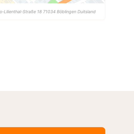
o-Lilienthal-Straße 18
71034
Böblingen
Duitsland