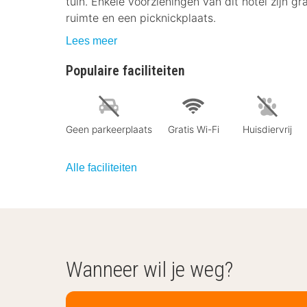
tuin. Enkele voorzieningen van dit hotel zijn gr
ruimte en een picknickplaats.
Lees meer
Populaire faciliteiten
Geen parkeerplaats
Gratis Wi-Fi
Huisdiervrij
Alle faciliteiten
Wanneer wil je weg?