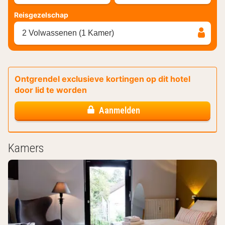
Reisgezelschap
2 Volwassenen (1 Kamer)
Ontgrendel exclusieve kortingen op dit hotel
door lid te worden
Aanmelden
Kamers