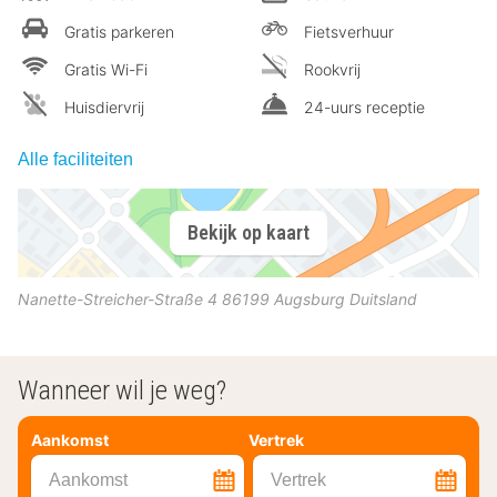
Gratis parkeren
Fietsverhuur
Gratis Wi-Fi
Rookvrij
Huisdiervrij
24-uurs receptie
Alle faciliteiten
Bekijk op kaart
Nanette-Streicher-Straße 4
86199
Augsburg
Duitsland
Wanneer wil je weg?
Aankomst
Vertrek
Aankomst
Vertrek