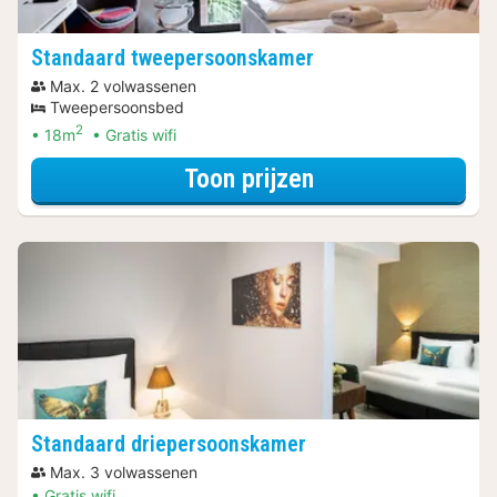
Standaard tweepersoonskamer
Max. 2 volwassenen
Tweepersoonsbed
2
18m
Gratis wifi
voor Standaard 
Toon prijzen
Standaard driepersoonskamer
Max. 3 volwassenen
Gratis wifi