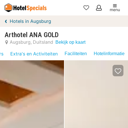
menu
Mijn
Hotels in Augsburg
favorieten
Arthotel ANA GOLD
Augsburg
Duitsland
Bekijk op kaart
rs
Extra's en Activiteiten
Faciliteiten
Hotelinformatie