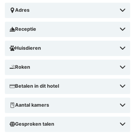
Adres
Receptie
Huisdieren
Roken
Betalen in dit hotel
Aantal kamers
Gesproken talen