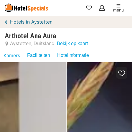
menu
Mijn
Hotels in Aystetten
favorieten
Arthotel Ana Aura
Aystetten
Duitsland
Bekijk op kaart
Kamers
Faciliteiten
Hotelinformatie