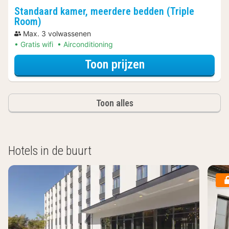
Standaard kamer, meerdere bedden (Triple
Room)
Max. 3 volwassenen
Gratis wifi
Airconditioning
voor Standaard k
Toon prijzen
Toon alles
Hotels in de buurt