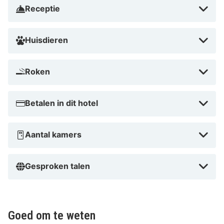
Receptie
In Aystetten
Huisdieren
Roken
Betalen in dit hotel
Aantal kamers
Gesproken talen
Goed om te weten