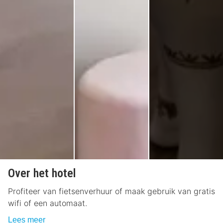
Over het hotel
Profiteer van fietsenverhuur of maak gebruik van gratis
wifi of een automaat.
Lees meer