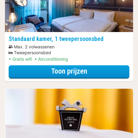
Standaard kamer, 1 tweepersoonsbed
Max. 2 volwassenen
Tweepersoonsbed
Gratis wifi
Airconditioning
voor Standaard 
Toon prijzen