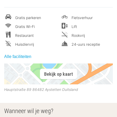
Gratis parkeren
Fietsverhuur
Gratis Wi-Fi
Lift
Restaurant
Rookvrij
Huisdiervrij
24-uurs receptie
Alle faciliteiten
Bekijk op kaart
Hauptstraße 89
86482
Aystetten
Duitsland
Wanneer wil je weg?