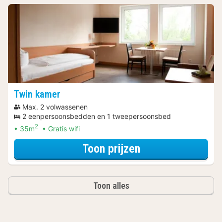
Twin kamer
Max. 2 volwassenen
2 eenpersoonsbedden en 1 tweepersoonsbed
2
35m
Gratis wifi
voor Ontdek de 
Toon prijzen
Toon alles