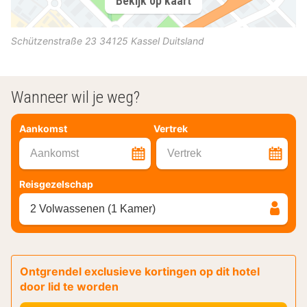
Bekijk op kaart
Schützenstraße 23
34125
Kassel
Duitsland
Wanneer wil je weg?
Aankomst
Vertrek
Aankomst
Vertrek
Reisgezelschap
2 Volwassenen (1 Kamer)
Ontgrendel exclusieve kortingen op dit hotel
door lid te worden