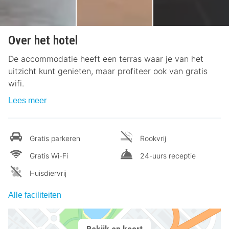
Over het hotel
De accommodatie heeft een terras waar je van het
uitzicht kunt genieten, maar profiteer ook van gratis
wifi.
Lees meer
Gratis parkeren
Rookvrij
Gratis Wi-Fi
24-uurs receptie
Huisdiervrij
Alle faciliteiten