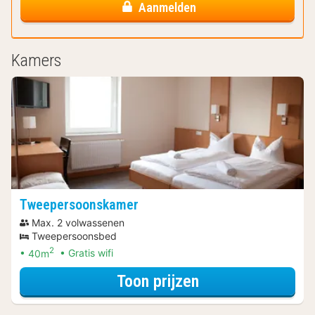
Aanmelden
Kamers
Tweepersoonskamer
Max. 2 volwassenen
Tweepersoonsbed
2
40m
Gratis wifi
voor Ontdek de 
Toon prijzen