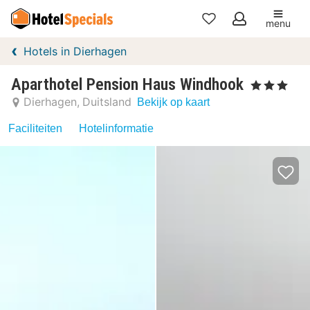
menu
Mijn
Hotels in Dierhagen
favorieten
Aparthotel Pension Haus Windhook
, 3 Sterren
Dierhagen
Duitsland
Bekijk op kaart
Faciliteiten
Hotelinformatie