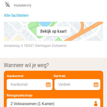
Huisdiervrij
Alle faciliteiten
Bekijk op kaart
Amselweg 4
18347
Dierhagen
Duitsland
Wanneer wil je weg?
Aankomst
Vertrek
Aankomst
Vertrek
Reisgezelschap
2 Volwassenen (1 Kamer)