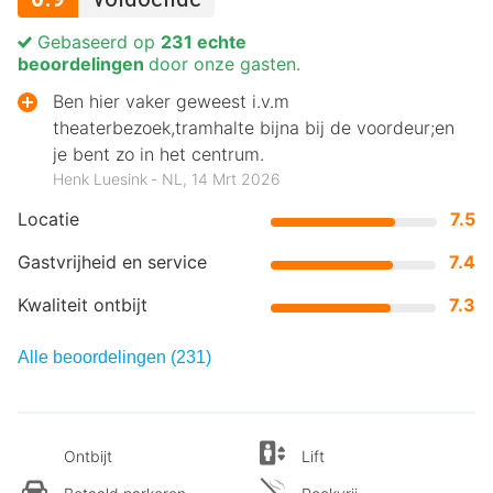
Gebaseerd op
231 echte
beoordelingen
door onze gasten.
Ben hier vaker geweest i.v.m
theaterbezoek,tramhalte bijna bij de voordeur;en
je bent zo in het centrum.
Henk Luesink ‐ NL, 14 Mrt 2026
Locatie
7.5
Gastvrijheid en service
7.4
Kwaliteit ontbijt
7.3
Alle beoordelingen (231)
Ontbijt
Lift