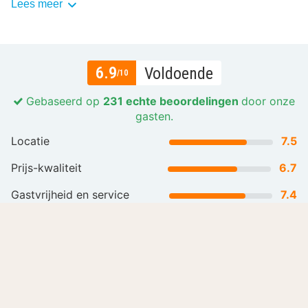
Lees meer
6.9
Voldoende
/10
Gebaseerd op
231 echte beoordelingen
door onze
gasten.
Locatie
7.5
Prijs-kwaliteit
6.7
Gastvrijheid en service
7.4
Lees meer
Alle beoordelingen (231)