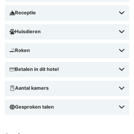
Euromast. Handig: er is een 24-uurs receptie en een
Receptie
bagageopslag.
Huisdieren
Roken
Betalen in dit hotel
Aantal kamers
Gesproken talen