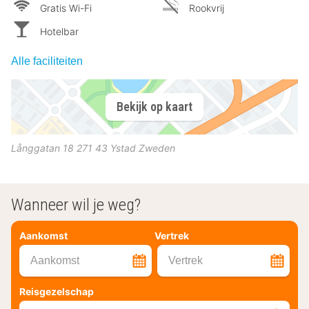
Gratis Wi-Fi
Rookvrij
Hotelbar
Alle faciliteiten
Bekijk op kaart
Långgatan 18
271 43
Ystad
Zweden
Wanneer wil je weg?
Aankomst
Vertrek
Aankomst
Vertrek
Reisgezelschap