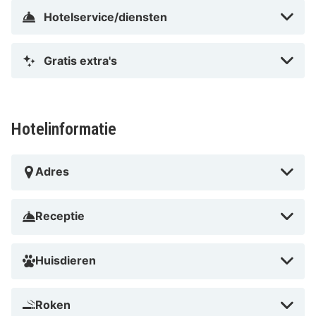
Hotelservice/diensten
Gratis extra's
Hotelinformatie
Adres
Receptie
Huisdieren
Roken