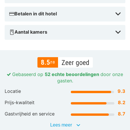
Betalen in dit hotel
Aantal kamers
8.5
Zeer goed
/10
Gebaseerd op
52 echte beoordelingen
door onze
gasten.
Locatie
9.3
Prijs-kwaliteit
8.2
Gastvrijheid en service
8.7
Lees meer