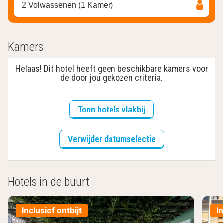
2 Volwassenen (1 Kamer)
Kamers
Helaas! Dit hotel heeft geen beschikbare kamers voor
de door jou gekozen criteria.
Toon hotels vlakbij
Verwijder datumselectie
Hotels in de buurt
Inclusief ontbijt
I