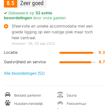
8.5
Zeer goed
Gebaseerd op
52 echte
beoordelingen
door onze gasten.
Sfeervolle en unieke accommodatie met een
goede ligging op een rustige plek maar toch
heel centraal.
Anoniem ‐ SE, 30 sep 2022
Locatie
9.3
Gastvrijheid en service
8.7
Alle beoordelingen (52)
Betaald parkeren
Sauna
Huisdiervriendelijk
Fietsverhuur