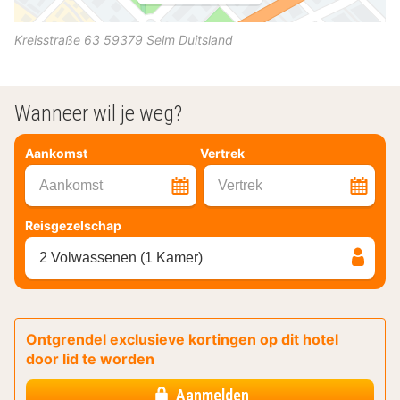
Kreisstraße 63
59379
Selm
Duitsland
Wanneer wil je weg?
Aankomst
Vertrek
Aankomst
Vertrek
Reisgezelschap
2 Volwassenen (1 Kamer)
Ontgrendel exclusieve kortingen op dit hotel
door lid te worden
Aanmelden