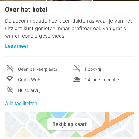
Over het hotel
De accommodatie heeft een dakterras waar je van het
uitzicht kunt genieten, maar profiteer ook van gratis
wifi en conciërgeservices.
Lees meer
Geen parkeerplaats
Rookvrij
Gratis Wi-Fi
24-uurs receptie
Huisdiervrij
Alle faciliteiten
Bekijk op kaart