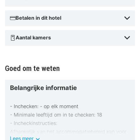
Betalen in dit hotel
Aantal kamers
Goed om te weten
Belangrijke informatie
- Inchecken: - op elk moment
- Minimale leeftijd om in te checken: 18
- Incheckinstructies:
Afhankelijk van het accommodatiebeleid kan voor
Belangrijke
Lees meer