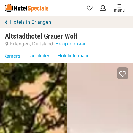
menu
Mijn
Hotels in Erlangen
favorieten
Altstadthotel Grauer Wolf
Erlangen
Duitsland
Bekijk op kaart
Kamers
Faciliteiten
Hotelinformatie