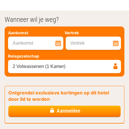
Wanneer wil je weg?
Aankomst
Vertrek
Aankomst
Vertrek
Reisgezelschap
2 Volwassenen (1 Kamer)
Ontgrendel exclusieve kortingen op dit hotel
door lid te worden
Aanmelden