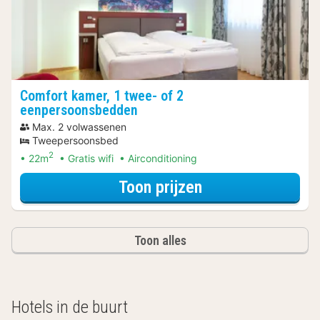
Comfort kamer, 1 twee- of 2
eenpersoonsbedden
Max. 2 volwassenen
Tweepersoonsbed
2
22m
Gratis wifi
Airconditioning
voor Comfort ka
Toon prijzen
Toon alles
Hotels in de buurt