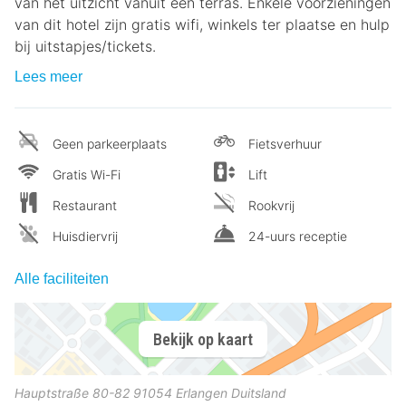
van het uitzicht vanuit een terras. Enkele voorzieningen
van dit hotel zijn gratis wifi, winkels ter plaatse en hulp
bij uitstapjes/tickets.
Lees meer
Geen parkeerplaats
Fietsverhuur
Gratis Wi-Fi
Lift
Restaurant
Rookvrij
Huisdiervrij
24-uurs receptie
Alle faciliteiten
Bekijk op kaart
Hauptstraße 80-82
91054
Erlangen
Duitsland