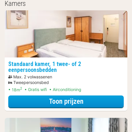
Kamers
Standaard kamer, 1 twee- of 2
eenpersoonsbedden
Max. 2 volwassenen
Tweepersoonsbed
2
18m
Gratis wifi
Airconditioning
voor Standaard k
Toon prijzen