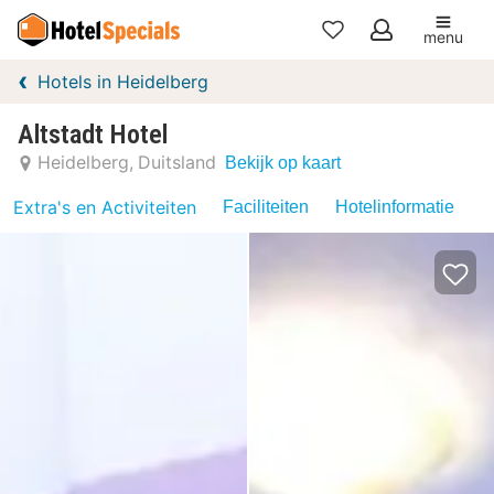
menu
Mijn
Hotels in Heidelberg
favorieten
Altstadt Hotel
Heidelberg
Duitsland
Bekijk op kaart
Extra's en Activiteiten
Faciliteiten
Hotelinformatie