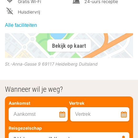
Gratis Wi-Fi
24-uurs receptie
Huisdiervrij
Alle faciliteiten
Bekijk op kaart
St.-Anna-Gasse 9
69117
Heidelberg
Duitsland
Wanneer wil je weg?
Aankomst
Vertrek
Aankomst
Vertrek
Reisgezelschap