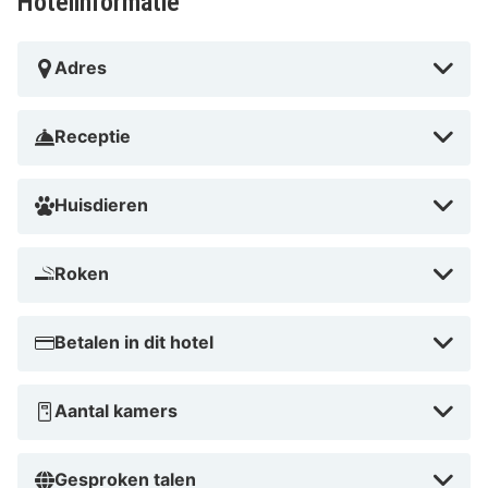
Hotelinformatie
Adres
Receptie
Huisdieren
Roken
Betalen in dit hotel
Aantal kamers
Gesproken talen