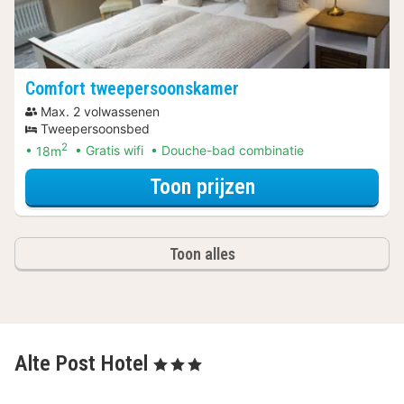
Comfort tweepersoonskamer
Max. 2 volwassenen
Tweepersoonsbed
2
18m
Gratis wifi
Douche-bad combinatie
voor Comfort tw
Toon prijzen
Toon alles
Alte Post Hotel
, 3 Sterren