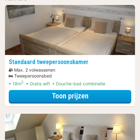
Standaard tweepersoonskamer
Max. 2 volwassenen
Tweepersoonsbed
2
18m
Gratis wifi
Douche-bad combinatie
voor Standaard 
Toon prijzen