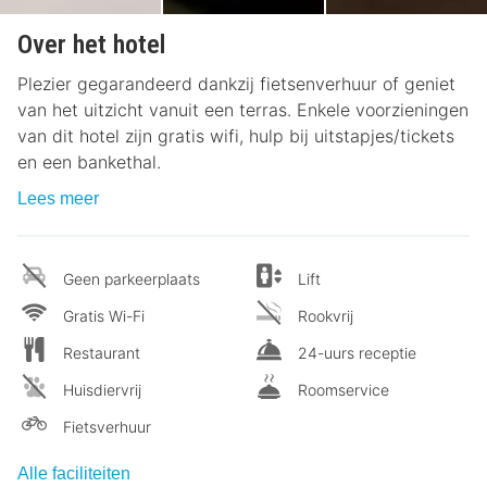
Over het hotel
Plezier gegarandeerd dankzij fietsenverhuur of geniet
van het uitzicht vanuit een terras. Enkele voorzieningen
van dit hotel zijn gratis wifi, hulp bij uitstapjes/tickets
en een bankethal.
Lees meer
Geen parkeerplaats
Lift
Gratis Wi-Fi
Rookvrij
Restaurant
24-uurs receptie
Huisdiervrij
Roomservice
Fietsverhuur
Alle faciliteiten