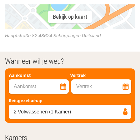
Bekijk op kaart
Hauptstraße 82
48624
Schöppingen
Duitsland
Wanneer wil je weg?
Aankomst
Vertrek
Aankomst
Vertrek
Reisgezelschap
2 Volwassenen (1 Kamer)
Kamers