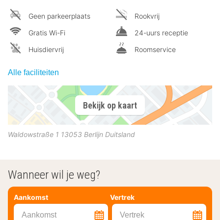
Geen parkeerplaats
Rookvrij
Gratis Wi-Fi
24-uurs receptie
Huisdiervrij
Roomservice
Alle faciliteiten
Bekijk op kaart
Waldowstraße 1
13053
Berlijn
Duitsland
Wanneer wil je weg?
Aankomst
Vertrek
Aankomst
Vertrek