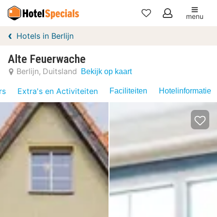
menu
Mijn
Hotels in Berlijn
favorieten
Alte Feuerwache
Berlijn
Duitsland
Bekijk op kaart
rs
Extra's en Activiteiten
Faciliteiten
Hotelinformatie