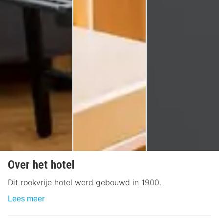
Over het hotel
Dit rookvrije hotel werd gebouwd in 1900.
Lees meer