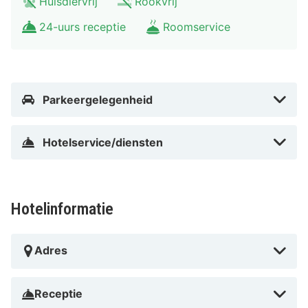
Huisdiervrij
Rookvrij
24-uurs receptie
Roomservice
Parkeergelegenheid
Hotelservice/diensten
Hotelinformatie
Adres
Receptie