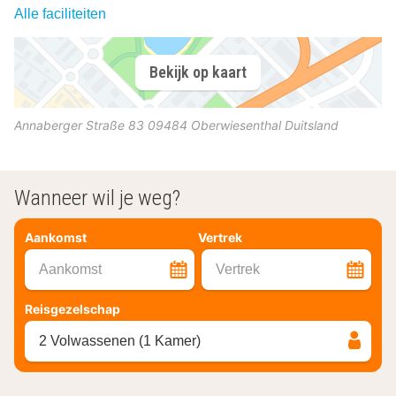
Alle faciliteiten
Bekijk op kaart
Annaberger Straße 83
09484
Oberwiesenthal
Duitsland
Wanneer wil je weg?
Aankomst
Vertrek
Aankomst
Vertrek
Reisgezelschap
2 Volwassenen (1 Kamer)