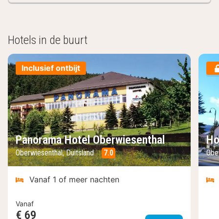
Hotels in de buurt
Inclusief ontbijt
Panorama Hotel Oberwiesenthal
Ho
Oberwiesenthal, Duitsland
7.0
Ober
Vanaf 1 of meer nachten
Vanaf
€ 69