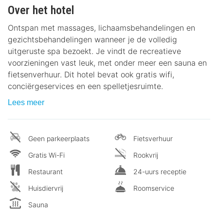
Over het hotel
Ontspan met massages, lichaamsbehandelingen en
gezichtsbehandelingen wanneer je de volledig
uitgeruste spa bezoekt. Je vindt de recreatieve
voorzieningen vast leuk, met onder meer een sauna en
fietsenverhuur. Dit hotel bevat ook gratis wifi,
conciërgeservices en een spelletjesruimte.
Lees meer
Geen parkeerplaats
Fietsverhuur
Gratis Wi-Fi
Rookvrij
Restaurant
24-uurs receptie
Huisdiervrij
Roomservice
Sauna