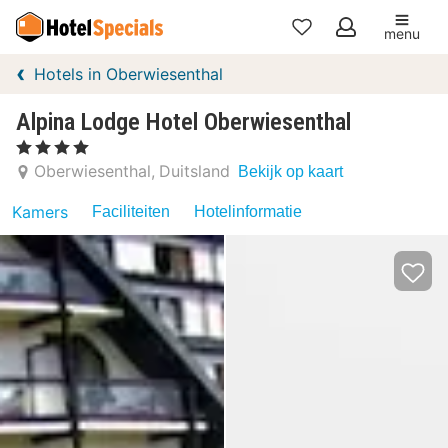
menu
Mijn
Hotels in Oberwiesenthal
favorieten
Alpina Lodge Hotel Oberwiesenthal
, 4 Sterren
Oberwiesenthal
Duitsland
Bekijk op kaart
Kamers
Faciliteiten
Hotelinformatie