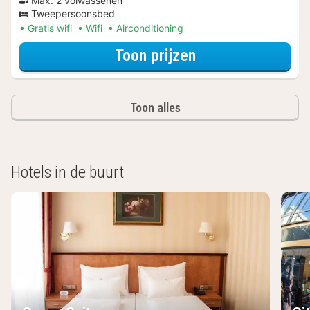
Max. 2 volwassenen
Tweepersoonsbed
Gratis wifi
Wifi
Airconditioning
voor Ontdek de 
Toon prijzen
Toon alles
Hotels in de buurt