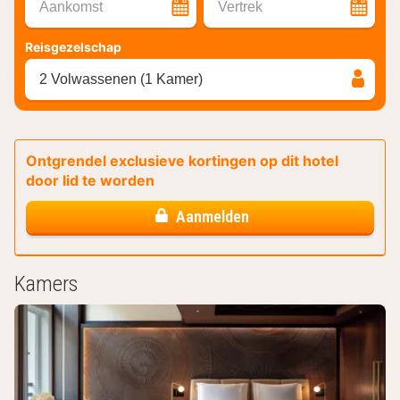
Aankomst
Vertrek
Reisgezelschap
2 Volwassenen (1 Kamer)
Ontgrendel exclusieve kortingen op dit hotel
door lid te worden
Aanmelden
Kamers