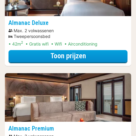
Almanac Deluxe
Max. 2 volwassenen
Tweepersoonsbed
2
42m
Gratis wifi
Wifi
Airconditioning
voor Ontdek de 
Toon prijzen
Almanac Premium