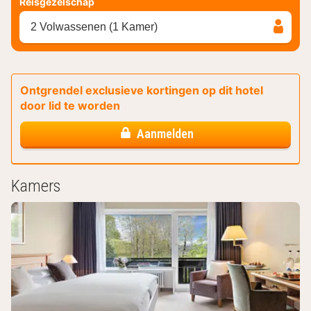
Reisgezelschap
2 Volwassenen (1 Kamer)
Ontgrendel exclusieve kortingen op dit hotel
door lid te worden
Aanmelden
Kamers