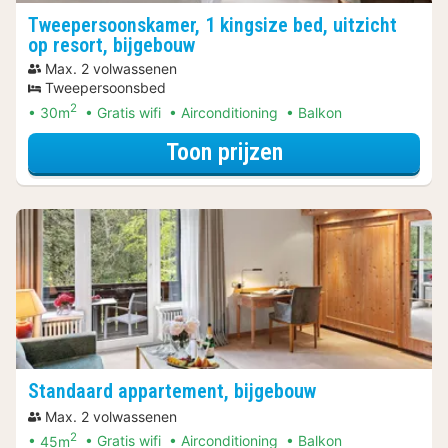
Tweepersoonskamer, 1 kingsize bed, uitzicht
op resort, bijgebouw
Max. 2 volwassenen
Tweepersoonsbed
2
30m
Gratis wifi
Airconditioning
Balkon
voor Economy tw
Toon prijzen
Standaard appartement, bijgebouw
Max. 2 volwassenen
2
45m
Gratis wifi
Airconditioning
Balkon