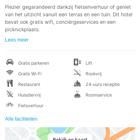
Plezier gegarandeerd dankzij fietsenverhuur of geniet
van het uitzicht vanuit een terras en een tuin. Dit hotel
bevat ook gratis wifi, conciërgeservices en een
picknickplaats.
Lees meer
Gratis parkeren
Lift
Gratis Wi-Fi
Rookvrij
Restaurant
24-uurs receptie
Huisdiervrij
Roomservice
Fietsverhuur
Alle faciliteiten
Bekijk op kaart