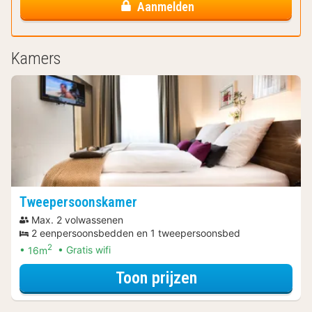
Aanmelden
Kamers
Tweepersoonskamer
Max. 2 volwassenen
2 eenpersoonsbedden en 1 tweepersoonsbed
2
16m
Gratis wifi
voor Tweeperso
Toon prijzen