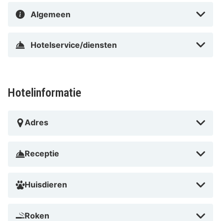
In Amelsbüren in Münster
Algemeen
Hotelservice/diensten
Hotelinformatie
Adres
Receptie
Huisdieren
Roken