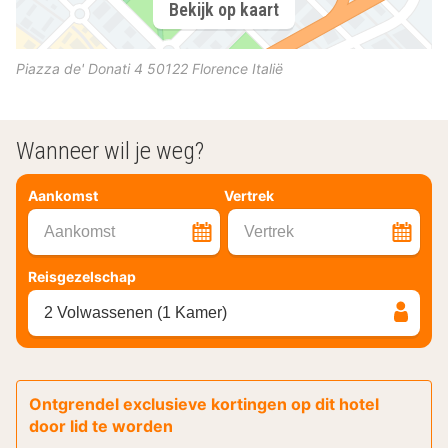
Bekijk op kaart
Piazza de' Donati 4
50122
Florence
Italië
Wanneer wil je weg?
Aankomst
Vertrek
Aankomst
Vertrek
Reisgezelschap
2 Volwassenen (1 Kamer)
Ontgrendel exclusieve kortingen op dit hotel
door lid te worden