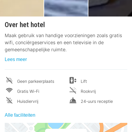
Over het hotel
Maak gebruik van handige voorzieningen zoals gratis
wifi, conciërgeservices en een televisie in de
gemeenschappelijke ruimte.
Lees meer
Geen parkeerplaats
Lift
Gratis Wi-Fi
Rookvrij
Huisdiervrij
24-uurs receptie
Alle faciliteiten