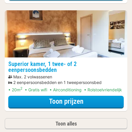
Superior kamer, 1 twee- of 2
eenpersoonsbedden
Max. 2 volwassenen
2 eenpersoonsbedden en 1 tweepersoonsbed
2
20m
Gratis wifi
Airconditioning
Rolstoelvriendelijk
voor Ontdek de 
Toon prijzen
Toon alles