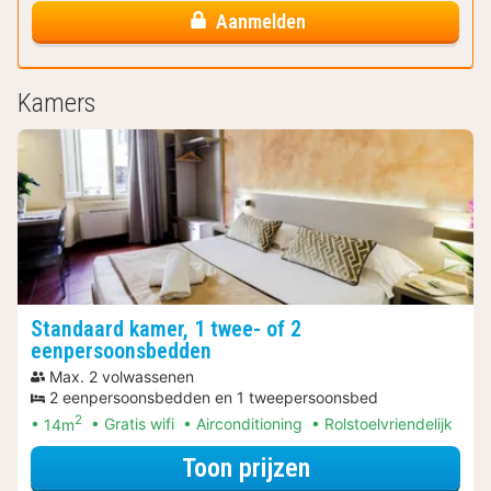
Aanmelden
Kamers
Standaard kamer, 1 twee- of 2
eenpersoonsbedden
Max. 2 volwassenen
2 eenpersoonsbedden en 1 tweepersoonsbed
2
14m
Gratis wifi
Airconditioning
Rolstoelvriendelijk
voor Standaard k
Toon prijzen