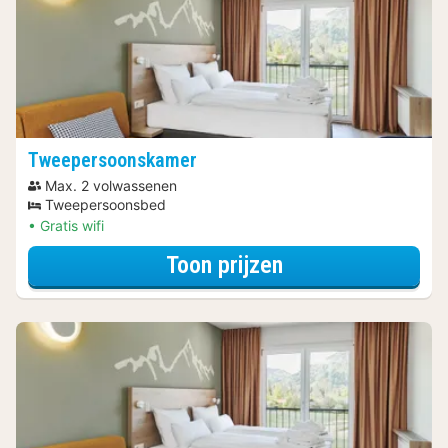
Tweepersoonskamer
Max. 2 volwassenen
Tweepersoonsbed
Gratis wifi
voor Tweeperso
Toon prijzen