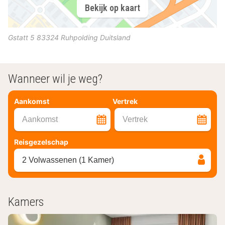
Bekijk op kaart
Gstatt 5
83324
Ruhpolding
Duitsland
Wanneer wil je weg?
Aankomst
Vertrek
Aankomst
Vertrek
Reisgezelschap
2 Volwassenen (1 Kamer)
Kamers