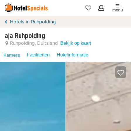
menu
Mijn
Hotels in Ruhpolding
favorieten
aja Ruhpolding
Ruhpolding
Duitsland
Bekijk op kaart
Kamers
Faciliteiten
Hotelinformatie