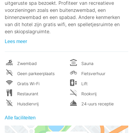
uitgeruste spa bezoekt. Profiteer van recreatieve
voorzieningen zoals een buitenzwembad, een
binnenzwembad en een spabad. Andere kenmerken
van dit hotel zijn gratis wifi, een spelletjesruimte en
een skiopslagruimte.
Lees meer
Zwembad
Sauna
Geen parkeerplaats
Fietsverhuur
Gratis Wi-Fi
Lift
Restaurant
Rookvrij
Huisdiervrij
24-uurs receptie
Alle faciliteiten