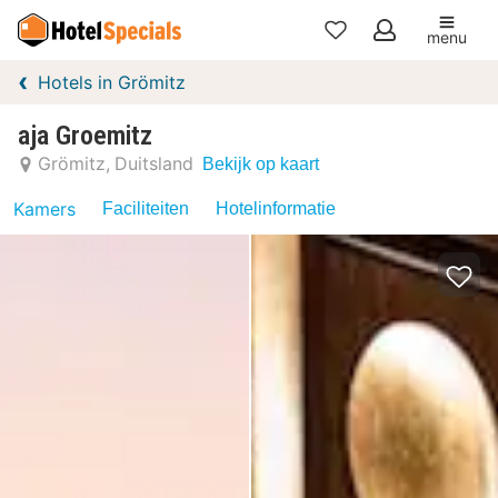
menu
Mijn
Hotels in Grömitz
favorieten
aja Groemitz
Grömitz
Duitsland
Bekijk op kaart
Kamers
Faciliteiten
Hotelinformatie