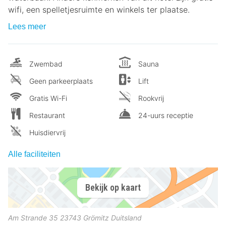
wifi, een spelletjesruimte en winkels ter plaatse.
Lees meer
Zwembad
Sauna
Geen parkeerplaats
Lift
Gratis Wi-Fi
Rookvrij
Restaurant
24-uurs receptie
Huisdiervrij
Alle faciliteiten
Bekijk op kaart
Am Strande 35
23743
Grömitz
Duitsland