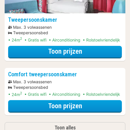
Tweepersoonskamer
Max. 3 volwassenen
Tweepersoonsbed
2
24m
Gratis wifi
Airconditioning
Rolstoelvriendelijk
voor Tweeperso
Toon prijzen
Comfort tweepersoonskamer
Max. 3 volwassenen
Tweepersoonsbed
2
24m
Gratis wifi
Airconditioning
Rolstoelvriendelijk
voor Comfort tw
Toon prijzen
Toon alles