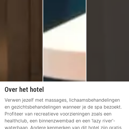
Over het hotel
Verwen jezelf met massages, lichaamsbehandelingen
en gezichtsbehandelingen wanneer je de spa bezoekt.
Profiteer van recreatieve voorzieningen zoals een
healthclub, een binnenzwembad en een 'lazy river'-
waterbaan. Andere kenmerken van dit hotel zijn gratis