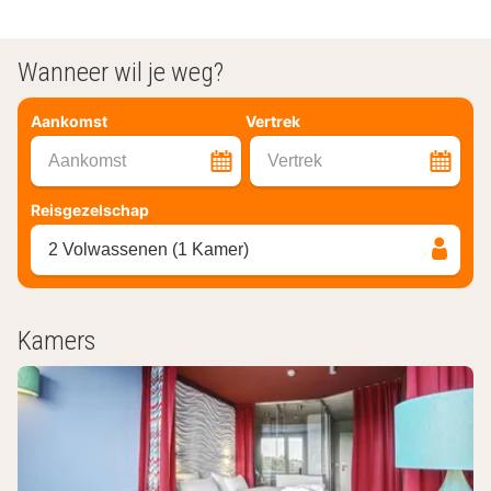
Wanneer wil je weg?
Aankomst
Vertrek
Aankomst
Vertrek
Reisgezelschap
2 Volwassenen (1 Kamer)
Kamers