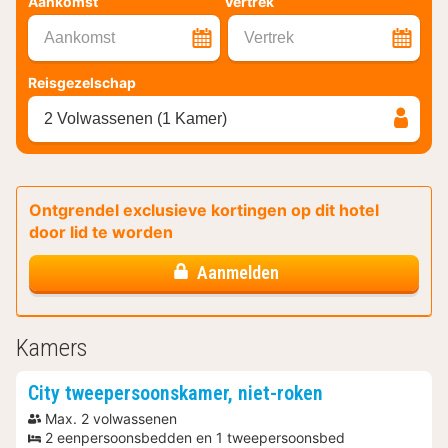
Aankomst
Vertrek
Aankomst
Vertrek
Reisgezelschap
2 Volwassenen (1 Kamer)
Ontgrendel exclusieve kortingen op dit hotel
door lid te worden
Aanmelden
Kamers
City tweepersoonskamer, niet-roken
Max. 2 volwassenen
2 eenpersoonsbedden en 1 tweepersoonsbed