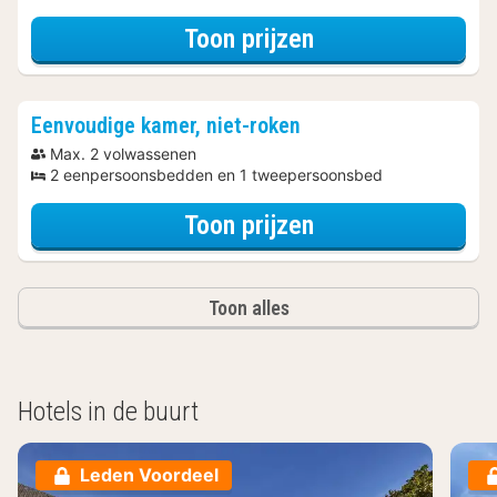
voor Spa Resort
Toon prijzen
Eenvoudige kamer, niet-roken
Max. 2 volwassenen
2 eenpersoonsbedden en 1 tweepersoonsbed
voor Spa Resort
Toon prijzen
Toon alles
Hotels in de buurt
Leden Voordeel