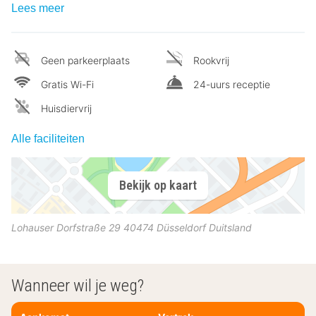
Lees meer
Geen parkeerplaats
Rookvrij
Gratis Wi-Fi
24-uurs receptie
Huisdiervrij
Alle faciliteiten
Bekijk op kaart
Lohauser Dorfstraße 29
40474
Düsseldorf
Duitsland
Wanneer wil je weg?