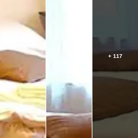
+ 117