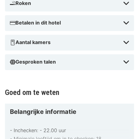
Roken
Betalen in dit hotel
Aantal kamers
Gesproken talen
Goed om te weten
Belangrijke informatie
- Inchecken: - 22.00 uur
- Minimale leeftijd om in te checken: 18