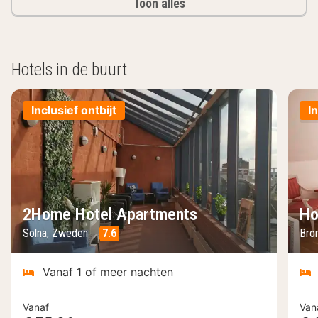
Toon alles
Hotels in de buurt
Inclusief ontbijt
I
2Home Hotel Apartments
Ho
Solna, Zweden
7.6
Bro
Vanaf 1 of meer nachten
Vanaf
Van