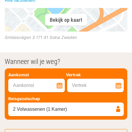
Alle faciliteiten
Bekijk op kaart
Smidesvägen 3
171 41
Solna
Zweden
Wanneer wil je weg?
Aankomst
Vertrek
Aankomst
Vertrek
Reisgezelschap
2 Volwassenen (1 Kamer)