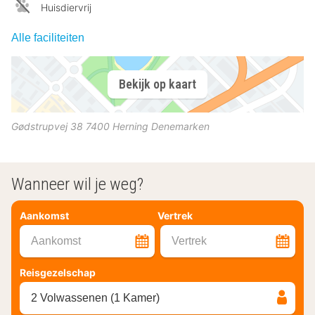
Huisdiervrij
Alle faciliteiten
Bekijk op kaart
Gødstrupvej 38
7400
Herning
Denemarken
Wanneer wil je weg?
Aankomst
Vertrek
Aankomst
Vertrek
Reisgezelschap
2 Volwassenen (1 Kamer)