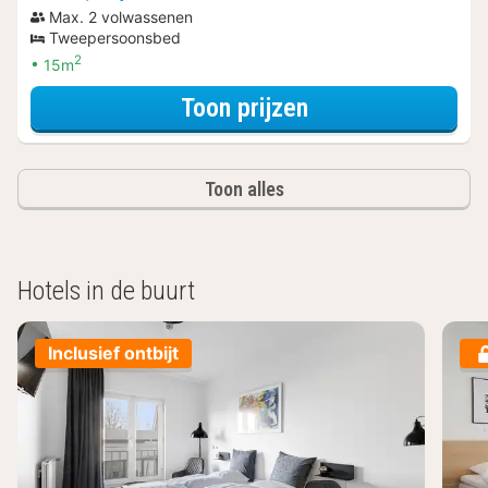
Max. 2 volwassenen
Tweepersoonsbed
2
15m
voor Kamer, 1 qu
Toon prijzen
Toon alles
Hotels in de buurt
Inclusief ontbijt