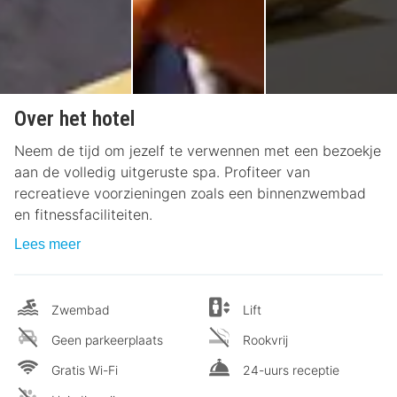
Over het hotel
Neem de tijd om jezelf te verwennen met een bezoekje
aan de volledig uitgeruste spa. Profiteer van
recreatieve voorzieningen zoals een binnenzwembad
en fitnessfaciliteiten.
Lees meer
Zwembad
Lift
Geen parkeerplaats
Rookvrij
Gratis Wi-Fi
24-uurs receptie