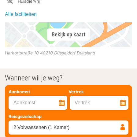
Huisdiervrij
Alle faciliteiten
Bekijk op kaart
Harkortstraße 10
40210
Düsseldorf
Duitsland
Wanneer wil je weg?
Aankomst
Vertrek
Aankomst
Vertrek
Reisgezelschap
2 Volwassenen (1 Kamer)