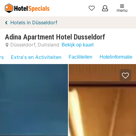
menu
Mijn
Hotels in Düsseldorf
favorieten
Adina Apartment Hotel Dusseldorf
Düsseldorf
Duitsland
Bekijk op kaart
rs
Extra's en Activiteiten
Faciliteiten
Hotelinformatie