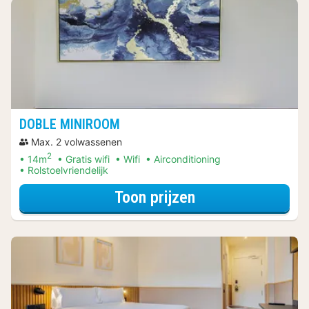
DOBLE MINIROOM
Max. 2 volwassenen
2
14m
Gratis wifi
Wifi
Airconditioning
Rolstoelvriendelijk
voor Ontdek de 
Toon prijzen