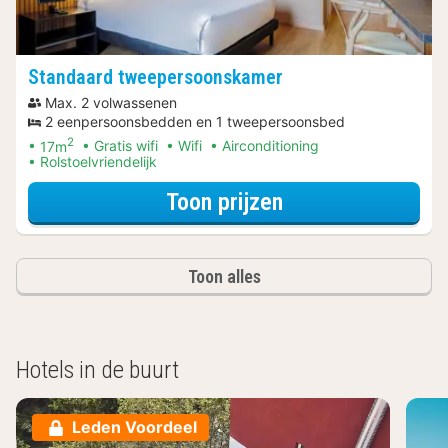
Standaard tweepersoonskamer
Max. 2 volwassenen
2 eenpersoonsbedden en 1 tweepersoonsbed
2
17m
Gratis wifi
Wifi
Airconditioning
Rolstoelvriendelijk
voor Ontdek de 
Toon prijzen
Toon alles
Hotels in de buurt
Leden Voordeel