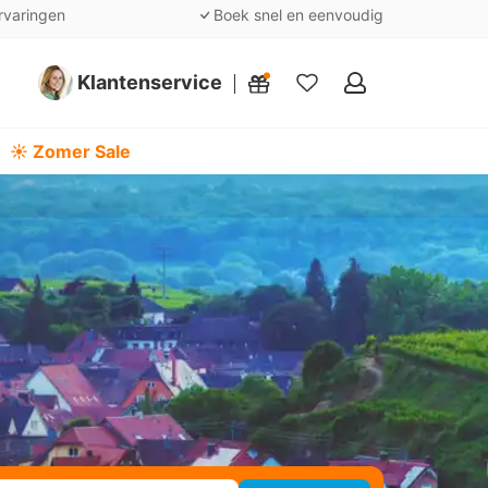
rvaringen
Boek snel en eenvoudig
Klantenservice
Mijn
favorieten
☀️ Zomer Sale