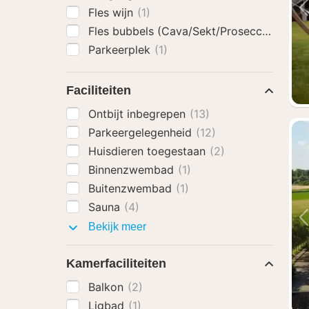
Fles wijn
(1)
Fles bubbels (Cava/Sekt/Prosecco)
(2)
Parkeerplek
(1)
Faciliteiten
Ontbijt inbegrepen
(13)
Parkeergelegenheid
(12)
Huisdieren toegestaan
(2)
Binnenzwembad
(1)
Buitenzwembad
(1)
Sauna
(4)
Faciliteiten
Bekijk meer
Kamerfaciliteiten
Balkon
(2)
Ligbad
(1)