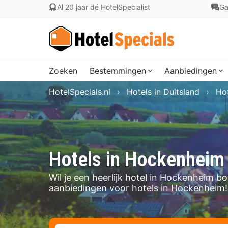
Al 20 jaar dé HotelSpecialist
Ga
Zoeken
Bestemmingen
Aanbiedingen
HotelSpecials.nl
Hotels in Duitsland
Ho
Hotels in Hockenheim
Wil je een heerlijk hotel in Hockenheim 
aanbiedingen voor hotels in Hockenheim!