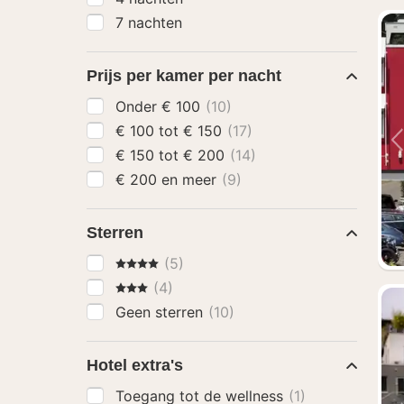
7 nachten
Prijs per kamer per nacht
Onder € 100
(10)
€ 100 tot € 150
(17)
€ 150 tot € 200
(14)
€ 200 en meer
(9)
Sterren
4 Sterren
(5)
3 Sterren
(4)
Geen sterren
(10)
Hotel extra's
Toegang tot de wellness
(1)