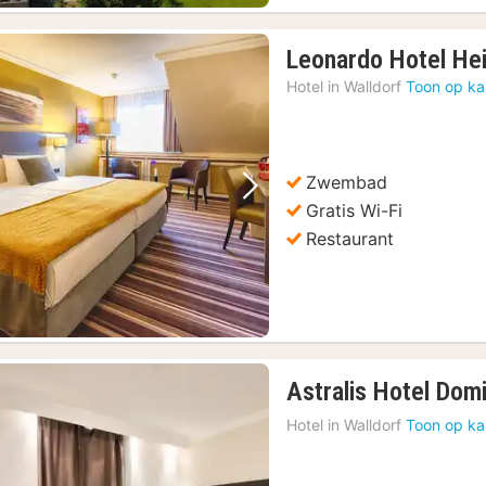
Leonardo Hotel Hei
Hotel in
Walldorf
Toon op ka
Zwembad
Vorige foto
Volgende foto
Gratis Wi-Fi
Restaurant
Astralis Hotel Domi
Hotel in
Walldorf
Toon op ka