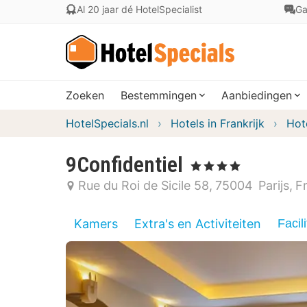
Al 20 jaar dé HotelSpecialist
Ga
Zoeken
Bestemmingen
Aanbiedingen
HotelSpecials.nl
Hotels in Frankrijk
Hot
9Confidentiel
, 4 Sterren
Rue du Roi de Sicile 58
75004
Parijs
Fr
Kamers
Extra's en Activiteiten
Facili