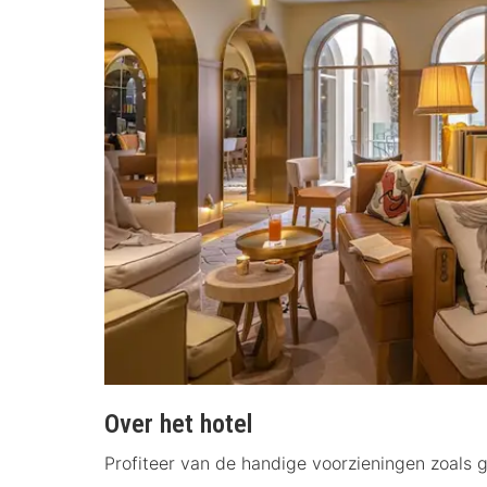
Over het hotel
Profiteer van de handige voorzieningen zoals g