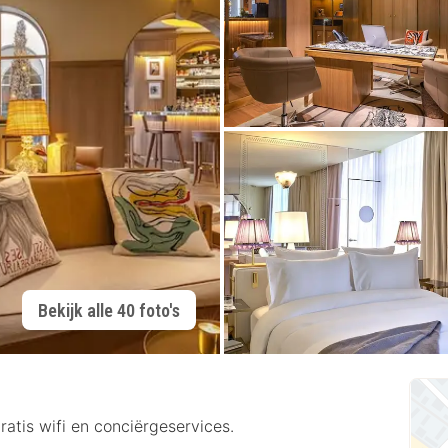
Bekijk alle 40 foto's
ratis wifi en conciërgeservices.