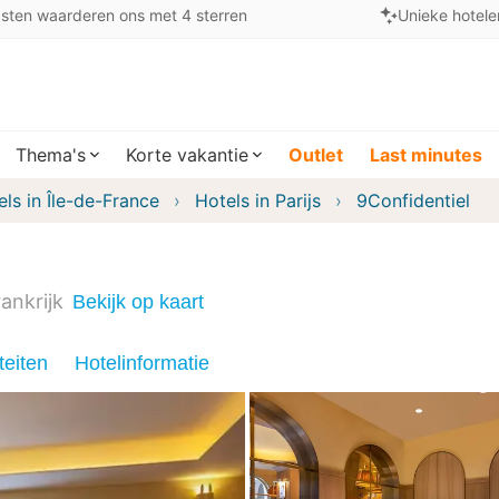
sten waarderen ons met 4 sterren
Unieke hotele
Thema's
Korte vakantie
Outlet
Last minutes
els in Île-de-France
Hotels in Parijs
9Confidentiel
ankrijk
Bekijk op kaart
teiten
Hotelinformatie