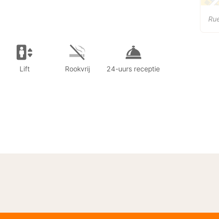
Rue
Lift
Rookvrij
24-uurs receptie