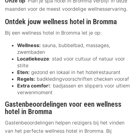
Onze tip
: Plan je spa hotel in Bromma verblijf in deze
maanden voor de meest voordelige wellnesservaring.
Ontdek jouw wellness hotel in Bromma
Bij een wellness hotel in Bromma let je op:
Wellness:
sauna, bubbelbad, massages,
zwembaden
Locatiekeuze
: stad voor cultuur of natuur voor
stilte
Eten:
gezond en lokaal in het hotelrestaurant
Regels:
badkledingvoorschriften checken vooraf
Extra comfor
t: badjassen en slippers voor ultiem
verwenmoment
Gastenbeoordelingen voor een wellness
hotel in Bromma
Gastenbeoordelingen helpen reizigers bij het vinden
van het perfecte wellness hotel in Bromma. Bij