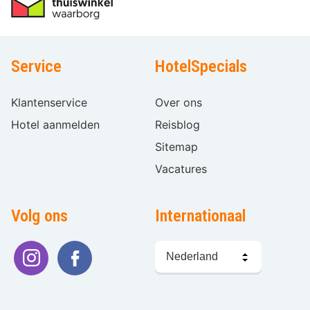
Service
HotelSpecials
Klantenservice
Over ons
Hotel aanmelden
Reisblog
Sitemap
Vacatures
Volg ons
Internationaal
Taal
kiezen