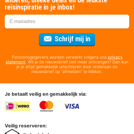
reisinspiratie in je inbox!
Voor de nieuws
Schrijf mij in
Persoonsgegevens worden verwerkt volgens ons
privacy
statement
. Wil je de nieuwsbrief niet meer ontvangen? Dan kun
je je altijd gemakkelijk uitschrijven door onderaan de
nieuwsbrief op “afmelden” te klikken.
Je betaalt veilig en gemakkelijk via:
Veilig reserveren: