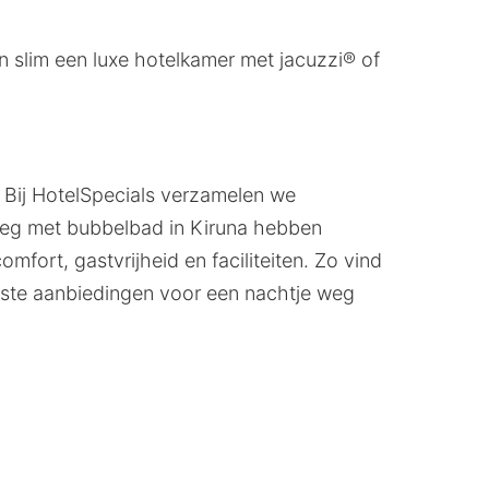
n slim een luxe hotelkamer met jacuzzi® of
. Bij HotelSpecials verzamelen we
e weg met bubbelbad in Kiruna hebben
fort, gastvrijheid en faciliteiten. Zo vind
este aanbiedingen voor een nachtje weg