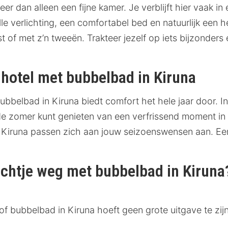
r dan alleen een fijne kamer. Je verblijft hier vaak in
le verlichting, een comfortabel bed en natuurlijk een h
eist of met z’n tweeën. Trakteer jezelf op iets bijzonde
hotel met bubbelbad in Kiruna
ubbelbad in Kiruna biedt comfort het hele jaar door. I
n de zomer kunt genieten van een verfrissend moment i
n Kiruna passen zich aan jouw seizoenswensen aan. E
chtje weg met bubbelbad in Kiruna
f bubbelbad in Kiruna hoeft geen grote uitgave te zij