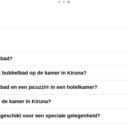
lbad?
et bubbelbad op de kamer in Kiruna?
lbad en een jacuzzi® in een hotelkamer?
p de kamer in Kiruna?
 geschikt voor een speciale gelegenheid?