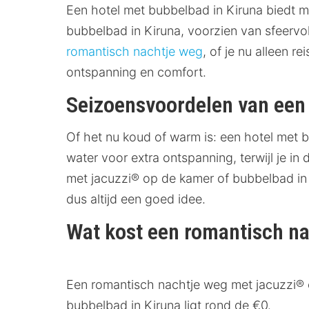
Een hotel met bubbelbad in Kiruna biedt mee
bubbelbad in Kiruna, voorzien van sfeervol
romantisch nachtje weg
, of je nu alleen r
ontspanning en comfort.
Seizoensvoordelen van een 
Of het nu koud of warm is: een hotel met b
water voor extra ontspanning, terwijl je i
met jacuzzi® op de kamer of bubbelbad i
dus altijd een goed idee.
Wat kost een romantisch na
Een romantisch nachtje weg met jacuzzi® o
bubbelbad in Kiruna ligt rond de €0.