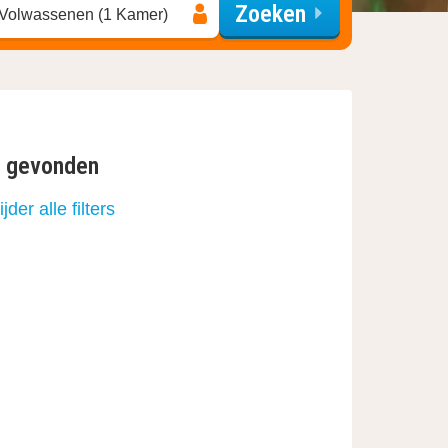
Zoeken
 Volwassenen (1 Kamer)
n gevonden
jder alle filters