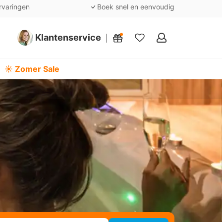
rvaringen
Boek snel en eenvoudig
Klantenservice
Mijn
favorieten
☀️ Zomer Sale