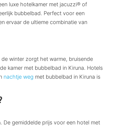
 een luxe hotelkamer met jacuzzi® of
eerlijk bubbelbad. Perfect voor een
rs en ervaar de ultieme combinatie van
n de winter zorgt het warme, bruisende
n de kamer met bubbelbad in Kiruna. Hotels
en
nachtje weg
met bubbelbad in Kiruna is
?
n. De gemiddelde prijs voor een hotel met