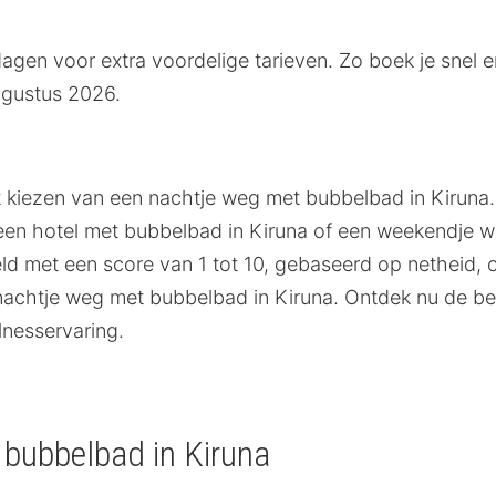
gen voor extra voordelige tarieven. Zo boek je snel e
ugustus 2026.
et kiezen van een nachtje weg met bubbelbad in Kiruna
 in een hotel met bubbelbad in Kiruna of een weekendj
 met een score van 1 tot 10, gebaseerd op netheid, com
nachtje weg met bubbelbad in Kiruna. Ontdek nu de b
lnesservaring.
 bubbelbad in Kiruna