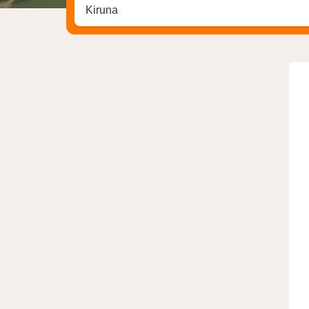
Zoek op hotel, regio of stad