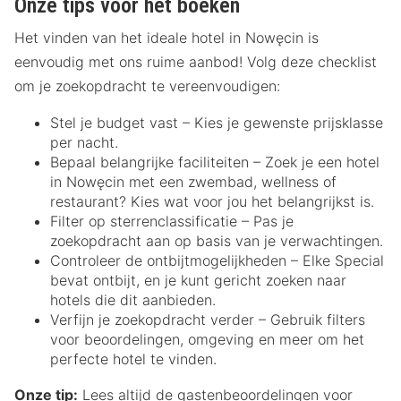
Onze tips voor het boeken
Het vinden van het ideale hotel in Nowęcin is
eenvoudig met ons ruime aanbod! Volg deze checklist
om je zoekopdracht te vereenvoudigen:
Stel je budget vast – Kies je gewenste prijsklasse
per nacht.
Bepaal belangrijke faciliteiten – Zoek je een hotel
in Nowęcin met een zwembad, wellness of
restaurant? Kies wat voor jou het belangrijkst is.
Filter op sterrenclassificatie – Pas je
zoekopdracht aan op basis van je verwachtingen.
Controleer de ontbijtmogelijkheden – Elke Special
bevat ontbijt, en je kunt gericht zoeken naar
hotels die dit aanbieden.
Verfijn je zoekopdracht verder – Gebruik filters
voor beoordelingen, omgeving en meer om het
perfecte hotel te vinden.
Onze tip:
Lees altijd de gastenbeoordelingen voor