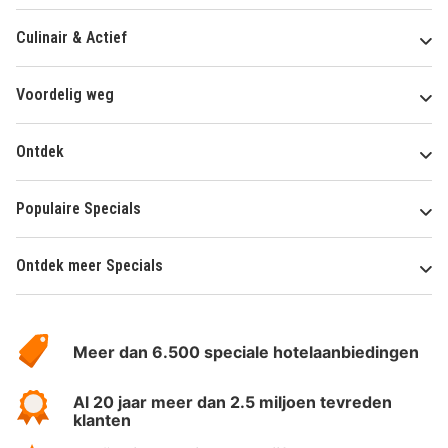
Culinair & Actief
Voordelig weg
Ontdek
Populaire Specials
Ontdek meer Specials
Over
HotelSpecials
Meer dan 6.500 speciale hotelaanbiedingen
Al 20 jaar meer dan 2.5 miljoen tevreden
klanten