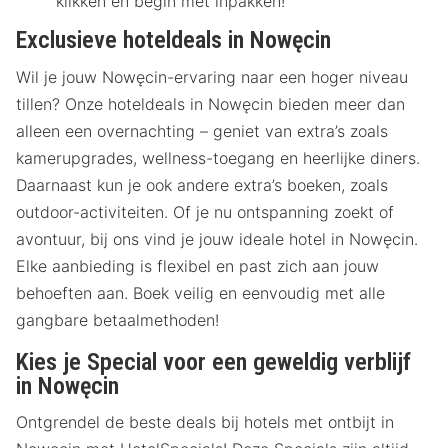
klikken en begin met inpakken!
Exclusieve hoteldeals in Nowęcin
Wil je jouw Nowęcin-ervaring naar een hoger niveau
tillen? Onze hoteldeals in Nowęcin bieden meer dan
alleen een overnachting – geniet van extra’s zoals
kamerupgrades, wellness-toegang en heerlijke diners.
Daarnaast kun je ook andere extra’s boeken, zoals
outdoor-activiteiten. Of je nu ontspanning zoekt of
avontuur, bij ons vind je jouw ideale hotel in Nowęcin.
Elke aanbieding is flexibel en past zich aan jouw
behoeften aan. Boek veilig en eenvoudig met alle
gangbare betaalmethoden!
Kies je Special voor een geweldig verblijf
in Nowęcin
Ontgrendel de beste deals bij hotels met ontbijt in