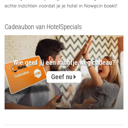
echte inzichten voordat je je hotel in Nowęcin boekt!
Cadeaubon van HotelSpecials
Wie geef jij een nachtje weg cadeau?
Geef nu