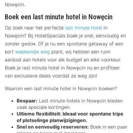
Nowęcin.
Boek een last minute hotel in Nowęcin
Op zoek naar het perfecte
last minute hotel
in
Nowęcin? Bij HotelSpecials boek je snel, eenvoudig en
zonder gedoe. Of je nu een spontane getaway of een
kort
weekendje weg
plant, wij hebben een ruim
aanbod aan hotels voor elk budget en elke voorkeur.
Boek je last minute hotel in Nowęcin nu en profiteer
van exclusieve deals voordat ze weg zijn!
Waarom een last minute hotel in Nowęcin boeken?
Bespaar:
Last minute hotels in Nowęcin bieden
vaak speciale kortingen.
Ultieme flexibiliteit:
Ideaal voor spontane trips
of plotselinge planwijzigingen.
Snel en eenvoudig reserveren:
Boek in een paar