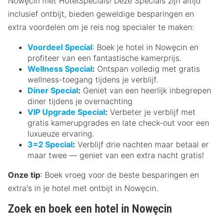
Nowęcin met HotelSpecials! Deze Specials zijn altijd
inclusief ontbijt, bieden geweldige besparingen en
extra voordelen om je reis nog specialer te maken:
Voordeel Special
: Boek je hotel in Nowęcin en
profiteer van een fantastische kamerprijs.
Wellness Special
:
Ontspan volledig met gratis
wellness-toegang tijdens je verblijf.
Diner Special
:
Geniet van een heerlijk inbegrepen
diner tijdens je overnachting
VIP Upgrade Special
:
Verbeter je verblijf met
gratis kamerupgrades en late check-out voor een
luxueuze ervaring.
3=2 Special
:
Verblijf drie nachten maar betaal er
maar twee — geniet van een extra nacht gratis!
Onze tip
: Boek vroeg voor de beste besparingen en
extra's in je hotel met ontbijt in Nowęcin.
Zoek en boek een hotel in Nowęcin