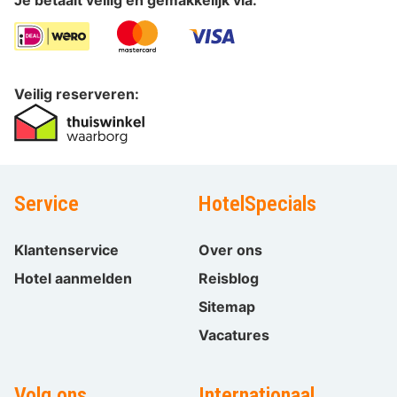
Je betaalt veilig en gemakkelijk via:
Veilig reserveren:
Service
HotelSpecials
Klantenservice
Over ons
Hotel aanmelden
Reisblog
Sitemap
Vacatures
Volg ons
Internationaal