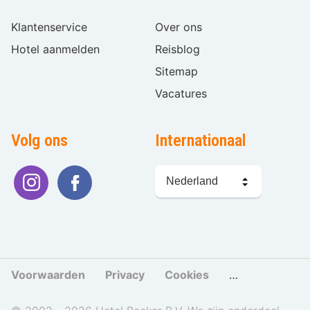
Klantenservice
Over ons
Hotel aanmelden
Reisblog
Sitemap
Vacatures
Volg ons
Internationaal
Taal
kiezen
Voorwaarden
Privacy
Cookies
Cookies beher