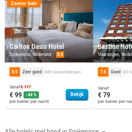
Zomer Sale
Carlton Oasis Hotel
Bastion Hot
Spijkenisse, Nederland
8.0
Vlaardingen, Nede
8.0
Zeer goed
7.6
Goed
486 beoordelingen
20 b
Vanaf
€ 177
Vanaf
€ 99
€ 79
Carlton Oasis Hotel
Bekijk
korting
-44 %
per kamer per nacht
per kamer per na
Alle hotels met hond in Spijkenisse –