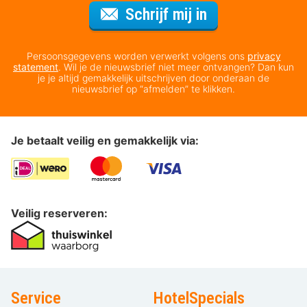
Voor de nieuws
Schrijf mij in
Persoonsgegevens worden verwerkt volgens ons
privacy
statement
. Wil je de nieuwsbrief niet meer ontvangen? Dan kun
je je altijd gemakkelijk uitschrijven door onderaan de
nieuwsbrief op “afmelden” te klikken.
Je betaalt veilig en gemakkelijk via:
Veilig reserveren:
Service
HotelSpecials