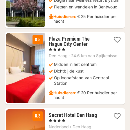
Dagje naar wellness resort Elysium
Fietsen en wandelen in Bentwoud
Huisdieren:
€ 25 Per huisdier per
nacht
Plaza Premium The
8.5
1
Hague City Center
nacht
, 4 Sterren
vanaf
Den Haag
·
24.6 km van Spijkenisse
€
114
Midden in het centrum
Dichtbij de kust
Op loopafstand van Centraal
Station
Huisdieren:
€ 20 Per huisdier per
nacht
2
Secret Hotel Den Haag
8.3
nachten
, 4 Sterren
vanaf
Nederland
›
Den Haag