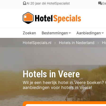
Al 20 jaar dé HotelSpecialist
Ga
Zoeken
Bestemmingen
Aanbiedingen
HotelSpecials.nl
Hotels in Nederland
Ho
Hotels in Veere
Wil je een heerlijk hotel in Veere boeken
aanbiedingen voor hotels in Veere!