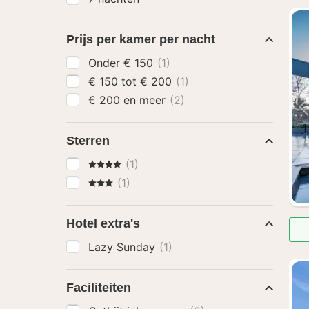
Prijs per kamer per nacht
Onder € 150
(1)
€ 150 tot € 200
(1)
€ 200 en meer
(2)
Sterren
4 Sterren
(1)
3 Sterren
(1)
Hotel extra's
Lazy Sunday
(1)
Faciliteiten