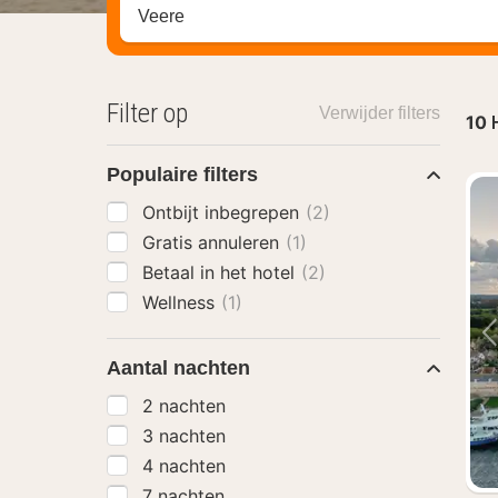
Zoek op hotel, regio of stad
Filter op
Verwijder filters
10
Populaire filters
Ontbijt inbegrepen
(2)
Gratis annuleren
(1)
Betaal in het hotel
(2)
Wellness
(1)
Aantal nachten
2 nachten
3 nachten
4 nachten
7 nachten