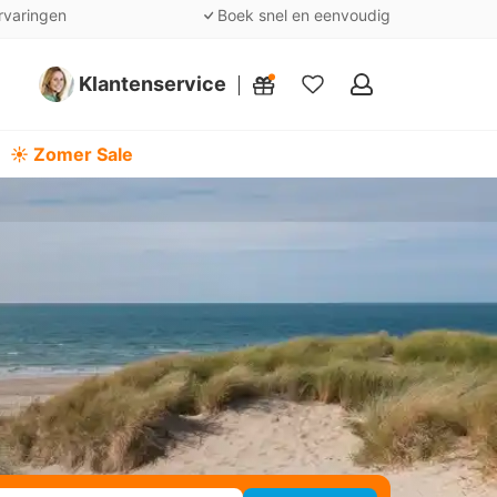
rvaringen
Boek snel en eenvoudig
Klantenservice
Mijn
favorieten
☀️ Zomer Sale